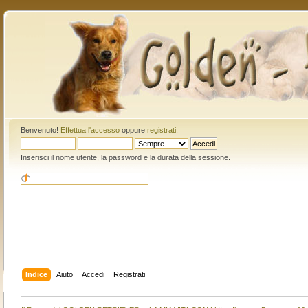
Benvenuto!
Effettua l'accesso
oppure
registrati
.
Inserisci il nome utente, la password e la durata della sessione.
Indice
Aiuto
Accedi
Registrati