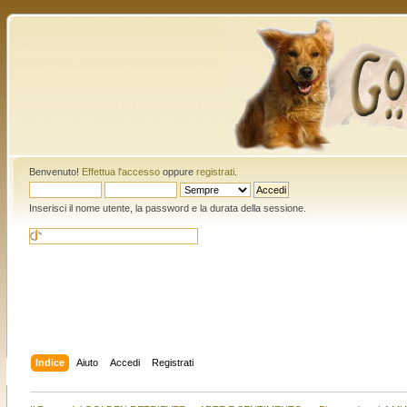
Benvenuto!
Effettua l'accesso
oppure
registrati
.
Inserisci il nome utente, la password e la durata della sessione.
Indice
Aiuto
Accedi
Registrati