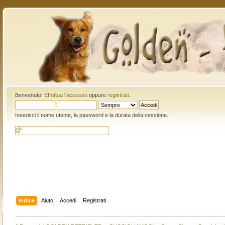
Benvenuto!
Effettua l'accesso
oppure
registrati
.
Inserisci il nome utente, la password e la durata della sessione.
Indice
Aiuto
Accedi
Registrati