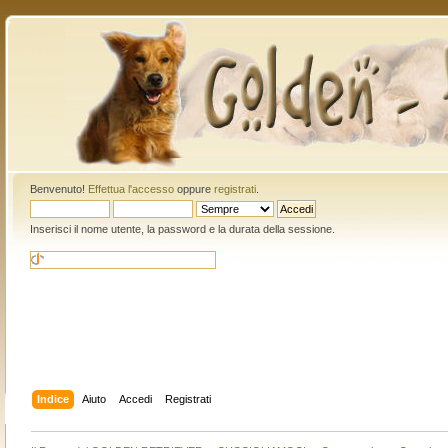
Benvenuto!
Effettua l'accesso
oppure
registrati
.
Inserisci il nome utente, la password e la durata della sessione.
Indice
Aiuto
Accedi
Registrati