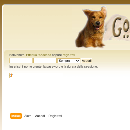
Benvenuto!
Effettua l'accesso
oppure
registrati
.
Inserisci il nome utente, la password e la durata della sessione.
Indice
Aiuto
Accedi
Registrati