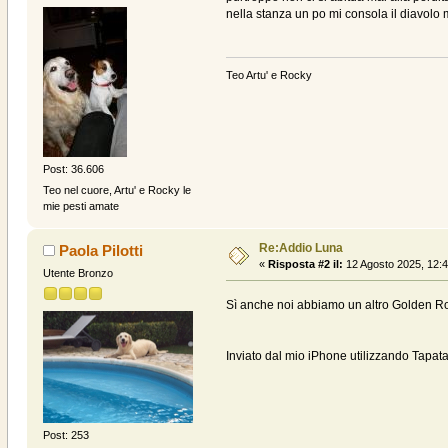
nella stanza un po mi consola il diavolo 
Teo Artu' e Rocky
Post: 36.606
Teo nel cuore, Artu' e Rocky le
mie pesti amate
Re:Addio Luna
Paola Pilotti
«
Risposta #2 il:
12 Agosto 2025, 12:4
Utente Bronzo
Sì anche noi abbiamo un altro Golden Roc
Inviato dal mio iPhone utilizzando Tapata
Post: 253