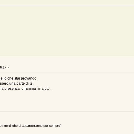
6:17 »
uello che stai provando.
ssero una parte di te.
 la presenza di Emma mi aiutò.
ricordi che ci apparterranno per sempre"