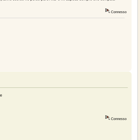
Connesso
ie
Connesso