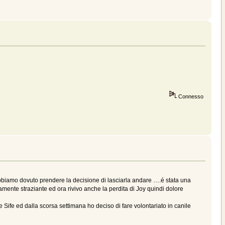
Connesso
abbiamo dovuto prendere la decisione di lasciarla andare ….é stata una
ramente straziante ed ora rivivo anche la perdita di Joy quindi dolore
ce Sife ed dalla scorsa settimana ho deciso di fare volontariato in canile