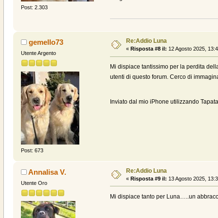
Post: 2.303
Re:Addio Luna
gemello73
«
Risposta #8 il:
12 Agosto 2025, 13:4
Utente Argento
Mi dispiace tantissimo per la perdita del
utenti di questo forum. Cerco di immag
Inviato dal mio iPhone utilizzando Tapata
Post: 673
Re:Addio Luna
Annalisa V.
«
Risposta #9 il:
13 Agosto 2025, 13:3
Utente Oro
Mi dispiace tanto per Luna…..un abbracc