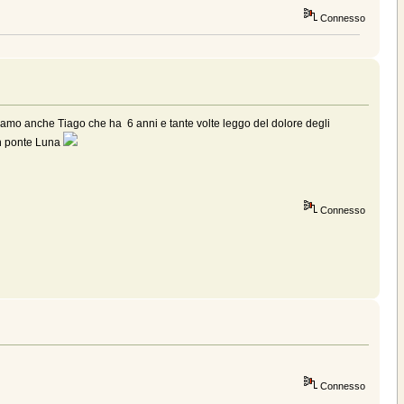
Connesso
bbiamo anche Tiago che ha 6 anni e tante volte leggo del dolore degli
on ponte Luna
Connesso
Connesso