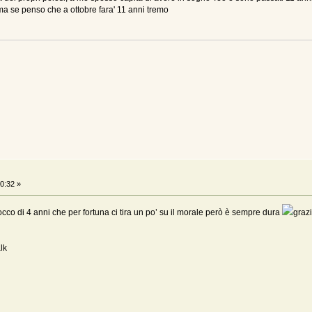
ma se penso che a ottobre fara' 11 anni tremo
0:32 »
co di 4 anni che per fortuna ci tira un po’ su il morale però è sempre dura
graz
lk