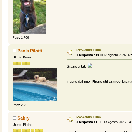
Post: 1.766
Re:Addio Luna
Paola Pilotti
«
Risposta #10 il:
13 Agosto 2025, 13:
Utente Bronzo
Grazie a tutti
Inviato dal mio iPhone utilizzando Tapata
Post: 253
Re:Addio Luna
Sabry
«
Risposta #11 il:
13 Agosto 2025, 14:
Utente Platino