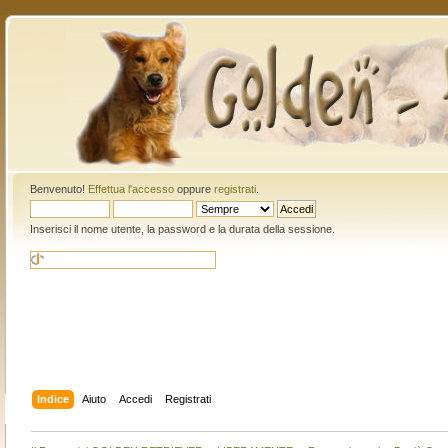
Benvenuto!
Effettua l'accesso
oppure
registrati
.
Inserisci il nome utente, la password e la durata della sessione.
Indice
Aiuto
Accedi
Registrati