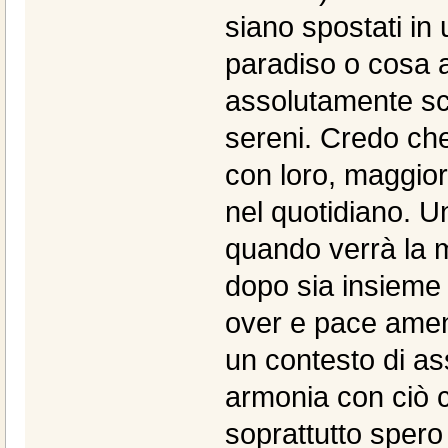
siano spostati in 
paradiso o cosa a
assolutamente sce
sereni. Credo che
con loro, maggiore
nel quotidiano. U
quando verrà la m
dopo sia insieme 
over e pace amen.
un contesto di as
armonia con ciò c
soprattutto spero