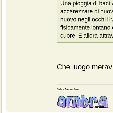
Una pioggia di baci v
accarezzare di nuovo
nuovo negli occhi il
fisicamente lontano 
cuore. E allora attra
Che luogo meravi
Sabry Ambra Sole