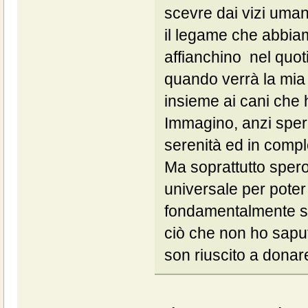
scevre dai vizi umani
il legame che abbiam
affianchino nel quot
quando verrà la mia 
insieme ai cani che
Immagino, anzi spero,
serenità ed in compl
Ma soprattutto spero
universale per poter
fondamentalmente sc
ciò che non ho saput
son riuscito a donar