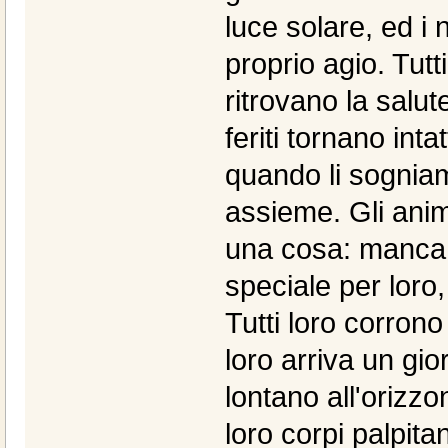
luce solare, ed i 
proprio agio. Tutt
ritrovano la salute
feriti tornano inta
quando li sogniam
assieme. Gli anima
una cosa: manca 
speciale per loro
Tutti loro corron
loro arriva un gi
lontano all'orizzon
loro corpi palpita