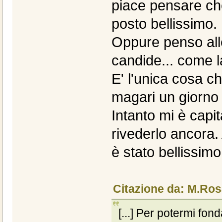
piace pensare che
posto bellissimo.
Oppure penso alle
candide... come l
E' l'unica cosa 
magari un giorno 
Intanto mi è capit
rivederlo ancora.
è stato bellissimo
Citazione da: M.Ro
[...] Per potermi fo