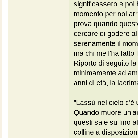
significassero e poi
momento per noi arriv
prova quando questo
cercare di godere al
serenamente il moment
ma chi me l'ha fatto f
Riporto di seguito l
minimamente ad amme
anni di età, la lacri
"Lassù nel cielo c'è
Quando muore un'am
questi sale su fino a
colline a disposizion