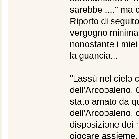
sarebbe ...." ma ch
Riporto di seguit
vergogno minima
nonostante i miei
la guancia...
"Lassù nel cielo 
dell'Arcobaleno.
stato amato da qu
dell'Arcobaleno, d
disposizione dei n
giocare assieme. 