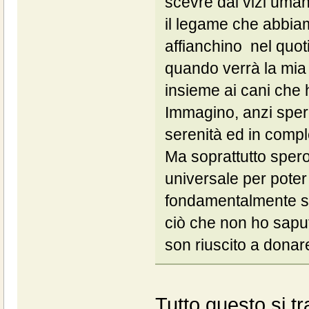
scevre dai vizi umani
il legame che abbiam
affianchino nel quot
quando verrà la mia 
insieme ai cani che
Immagino, anzi spero,
serenità ed in compl
Ma soprattutto spero
universale per poter
fondamentalmente sc
ciò che non ho saput
son riuscito a donar
Tutto questo si 