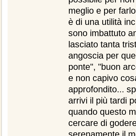
meglio e per farl
è di una utilità 
sono imbattuto an
lasciato tanta tr
angoscia per quel
ponte", "buon arc
e non capivo cosa
approfondito... 
arrivi il più tard
quando questo mo
cercare di godere
serenamente il mo