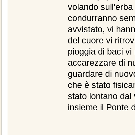
volando sull'erba
condurranno semp
avvistato, vi hann
del cuore vi ritr
pioggia di baci vi
accarezzare di nu
guardare di nuovo
che è stato fisic
stato lontano dal 
insieme il Ponte d