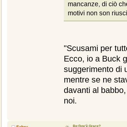
mancanze, di ciò che
motivi non son riusc
"Scusami per tutto
Ecco, io a Buck g
suggerimento di 
mentre se ne stav
davanti al babbo,
noi.
Re:Dov'è Grace?
Sabry