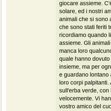
giocare assieme. C'è
solare, ed i nostri am
animali che si sono a
che sono stati feriti 
ricordiamo quando li
assieme. Gli animali 
manca loro qualcuno
quale hanno dovuto s
insieme, ma per ognu
e guardano lontano all
loro corpi palpitanti
sull'erba verde, co
velocemente. Vi hann
vostro amico del cuor