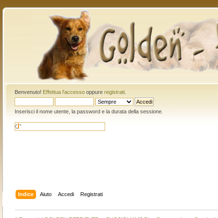
Benvenuto!
Effettua l'accesso
oppure
registrati
.
Inserisci il nome utente, la password e la durata della sessione.
Indice
Aiuto
Accedi
Registrati