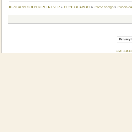
Il Forum del GOLDEN RETRIEVER
»
CUCCIOLIAMOCI
»
Come scelgo
»
Cuccia da
Privacy 
SMF 2.0.1