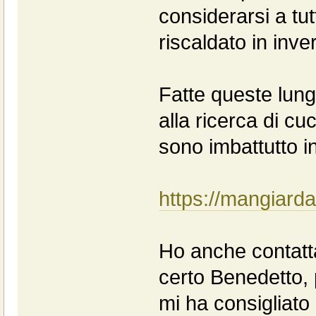
considerarsi a tutt
riscaldato in inve
Fatte queste lun
alla ricerca di cu
sono imbattutto i
https://mangiarda
Ho anche contatta
certo Benedetto, p
mi ha consigliato 