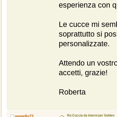
esperienza con q
Le cucce mi semb
soprattutto si po
personalizzate.
Attendo un vostro
accetti, grazie!
Roberta
Re:Cuccia da interni per Golden
gemello73