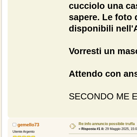
cucciolo una ca
sapere. Le foto 
disponibili nell
Vorresti un mas
Attendo con ans
SECONDO ME E
Re:info annuncio possibile truffa
gemello73
«
Risposta #1 il:
29 Maggio 2025, 15:0
Utente Argento