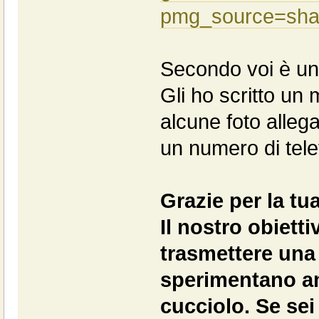
pmg_source=sha
Secondo voi è un
Gli ho scritto un
alcune foto alle
un numero di tele
Grazie per la tu
Il nostro obietti
trasmettere una 
sperimentano am
cucciolo. Se sei