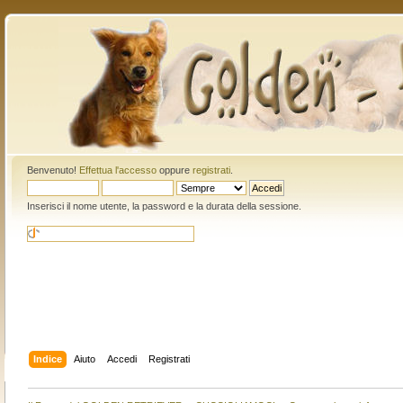
Benvenuto!
Effettua l'accesso
oppure
registrati
.
Inserisci il nome utente, la password e la durata della sessione.
Indice
Aiuto
Accedi
Registrati