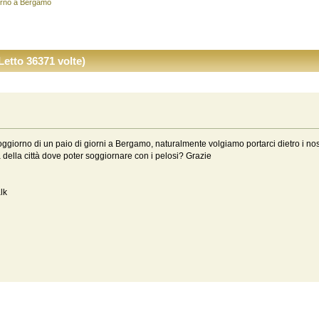
rno a Bergamo 
etto 36371 volte)
ggiorno di un paio di giorni a Bergamo, naturalmente volgiamo portarci dietro i n
ta della città dove poter soggiornare con i pelosi? Grazie
lk