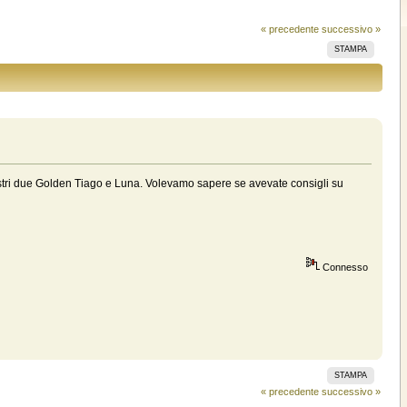
« precedente
successivo »
STAMPA
ostri due Golden Tiago e Luna. Volevamo sapere se avevate consigli su
Connesso
STAMPA
« precedente
successivo »