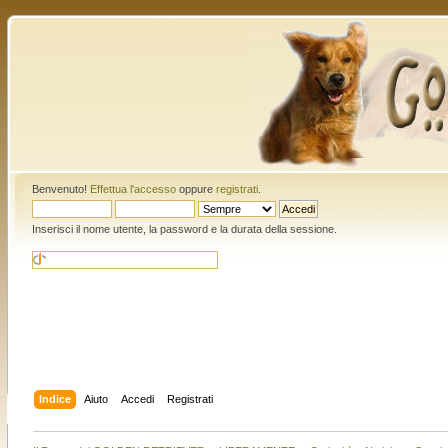
Benvenuto!
Effettua l'accesso
oppure
registrati
.
Inserisci il nome utente, la password e la durata della sessione.
Indice
Aiuto
Accedi
Registrati