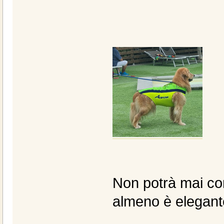
Non potrà mai co
almeno è elegan