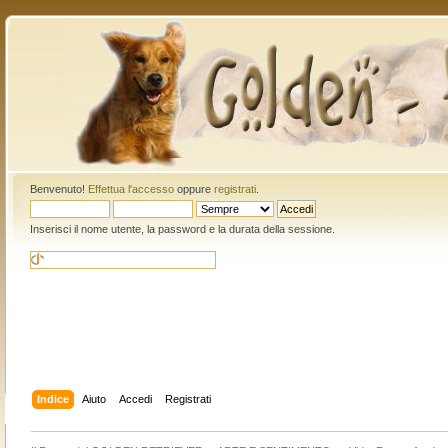
Benvenuto!
Effettua l'accesso
oppure
registrati
.
Inserisci il nome utente, la password e la durata della sessione.
Indice
Aiuto
Accedi
Registrati