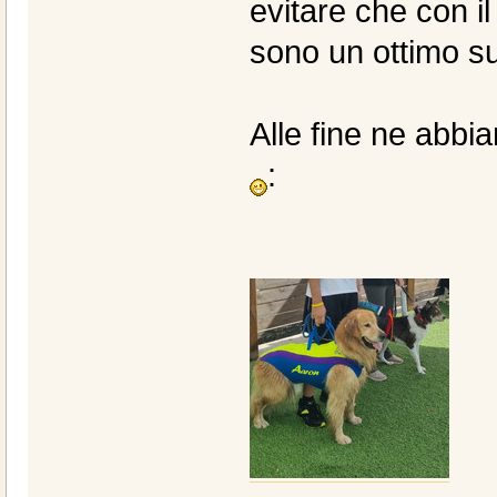
evitare che con i
sono un ottimo su
Alle fine ne abbi
: