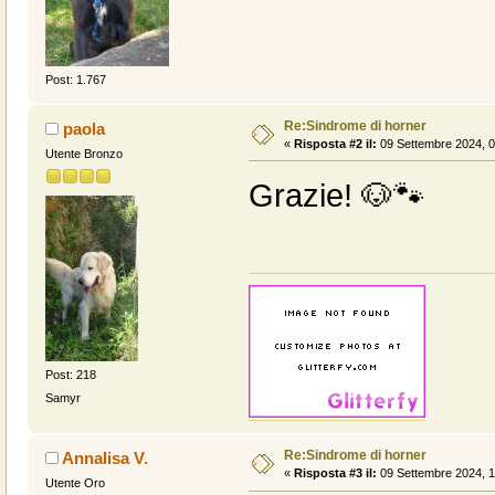
Post: 1.767
Re:Sindrome di horner
paola
«
Risposta #2 il:
09 Settembre 2024, 0
Utente Bronzo
Grazie! 🐶🐾
Post: 218
Samyr
Re:Sindrome di horner
Annalisa V.
«
Risposta #3 il:
09 Settembre 2024, 1
Utente Oro