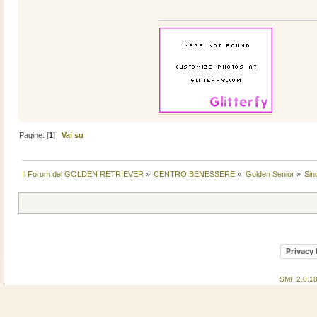
Pagine: [
1
]
Vai su
Il Forum del GOLDEN RETRIEVER
»
CENTRO BENESSERE
»
Golden Senior
»
Sin
Privacy 
SMF 2.0.1