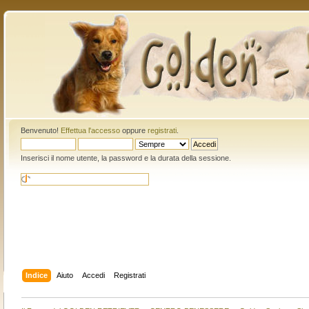
Benvenuto!
Effettua l'accesso
oppure
registrati
.
Inserisci il nome utente, la password e la durata della sessione.
Indice
Aiuto
Accedi
Registrati