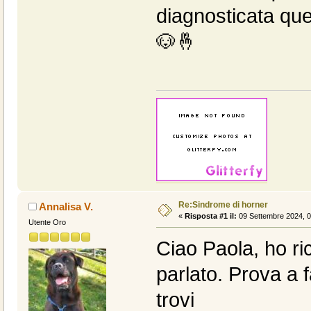
diagnosticata que
🐶🤞
Re:Sindrome di horner
Annalisa V.
«
Risposta #1 il:
09 Settembre 2024, 0
Utente Oro
Ciao Paola, ho ri
parlato. Prova a f
trovi