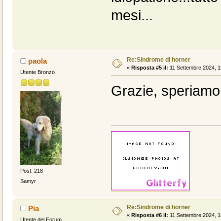
mesi...
Re:Sindrome di horner
paola
«
Risposta #5 il:
11 Settembre 2024, 1
Utente Bronzo
Grazie, speriamo
Post: 218
Samyr
Re:Sindrome di horner
Pia
«
Risposta #6 il:
11 Settembre 2024, 1
Utente del Forum