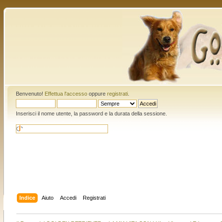
Benvenuto!
Effettua l'accesso
oppure
registrati
.
Inserisci il nome utente, la password e la durata della sessione.
Indice
Aiuto
Accedi
Registrati