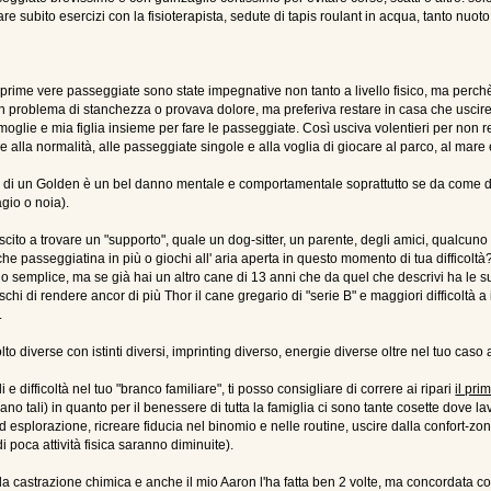
iare subito esercizi con la fisioterapista, sedute di tapis roulant in acqua, tanto nuot
e prime vere passeggiate sono state impegnative non tanto a livello fisico, ma perch
un problema di stanchezza o provava dolore, ma preferiva restare in casa che usc
moglie e mia figlia insieme per fare le passeggiate. Così usciva volentieri per no
he alla normalità, alle passeggiate singole e alla voglia di giocare al parco, al mare
to di un Golden è un bel danno mentale e comportamentale soprattutto se da come des
gio o noia).
uscito a trovare un "supporto", quale un dog-sitter, un parente, degli amici, qualcu
lche passeggiatina in più o giochi all' aria aperta in questo momento di tua difficoltà
emplice, ma se già hai un altro cane di 13 anni che da quel che descrivi ha le sue p
ischi di rendere ancor di più Thor il cane gregario di "serie B" e maggiori difficolt
.
 diverse con istinti diversi, imprinting diverso, energie diverse oltre nel tuo caso 
 difficoltà nel tuo "branco familiare", ti posso consigliare di correre ai ripari
il pri
ciano tali) in quanto per il benessere di tutta la famiglia ci sono tante cosette dove l
esplorazione, ricreare fiducia nel binomio e nelle routine, uscire dalla confort-zon
 poca attività fisica saranno diminuite).
 castrazione chimica e anche il mio Aaron l'ha fatta ben 2 volte, ma concordata con