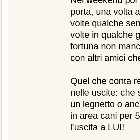
Nei weekend poi 
porta, una volta a
volte qualche sent
volte in qualche
fortuna non manca
con altri amici c
Quel che conta re
nelle uscite: che 
un legnetto o an
in area cani per 
l'uscita a LUI!