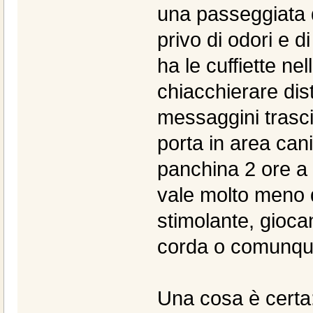
una passeggiata d
privo di odori e d
ha le cuffiette ne
chiacchierare dis
messaggini trasci
porta in area cani
panchina 2 ore a 
vale molto meno
stimolante, gioca
corda o comunque 
Una cosa è certa