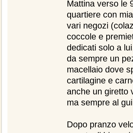
Mattina verso le 
quartiere con mia
vari negozi (col
coccole e premiett
dedicati solo a l
da sempre un pez
macellaio dove s
cartilagine e carn
anche un giretto 
ma sempre al gui
Dopo pranzo veloc