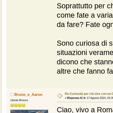
Soprattutto per ch
come fate a variar
da fare? Fate ogn
Sono curiosa di s
situazioni veram
dicono che stanno 
altre che fanno 
Re:Curiosità per chi vive con un
Bruno_e_Aaron
«
Risposta #1 il:
17 Agosto 2024, 03:3
Utente Bronzo
Ciao, vivo a Rom