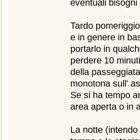
eventuali bisogni f
Tardo pomeriggio
e in genere in bas
portarlo in qualc
perdere 10 minuti
della passeggiata
monotona sull' asf
Se si ha tempo an
area aperta o in 
La notte (intendo