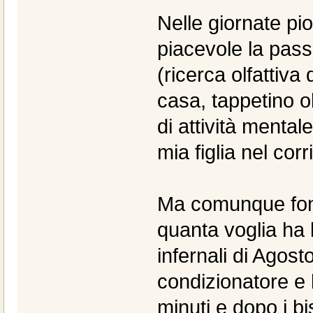
Nelle giornate pi
piacevole la pas
(ricerca olfattiva
casa, tappetino ol
di attività mental
mia figlia nel corri
Ma comunque fon
quanta voglia ha l
infernali di Agost
condizionatore e 
minuti e dopo i bi