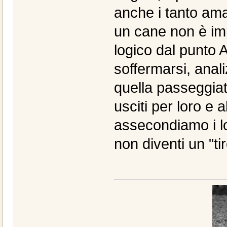
anche i tanto ama
un cane non è imp
logico dal punto A
soffermarsi, anali
quella passeggiat
usciti per loro e 
assecondiamo i lor
non diventi un "tir