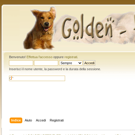
Benvenuto!
Effettua l'accesso
oppure
registrati
.
Inserisci il nome utente, la password e la durata della sessione.
Indice
Aiuto
Accedi
Registrati