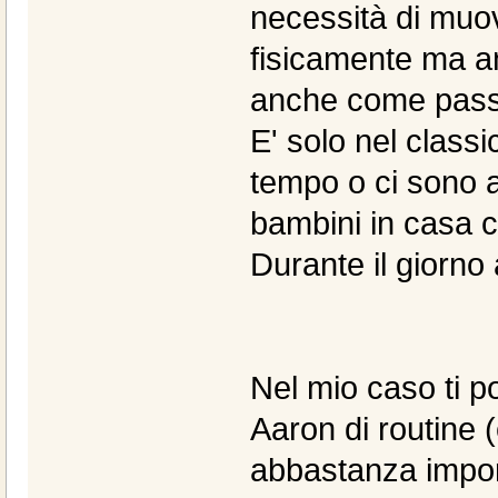
necessità di muov
fisicamente ma a
anche come passa
E' solo nel classi
tempo o ci sono a
bambini in casa 
Durante il giorno
Nel mio caso ti p
Aaron di routine (
abbastanza import