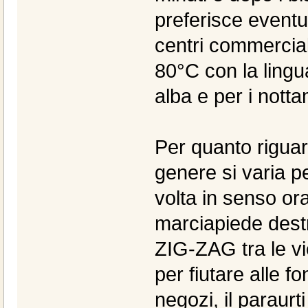
preferisce eventu
centri commerciali
80°C con la lingua 
alba e per i notta
Per quanto riguarda
genere si varia p
volta in senso ora
marciapiede destro
ZIG-ZAG tra le vi
per fiutare alle fon
negozi, il paraurt