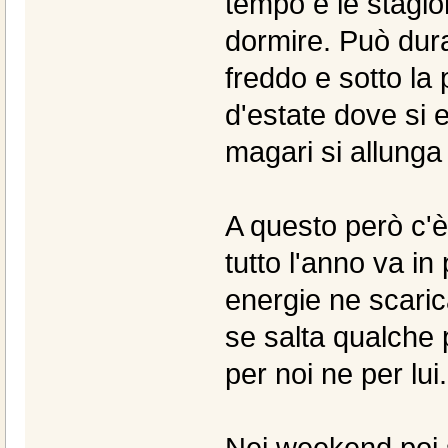
tempo e le stagion
dormire. Può dura
freddo e sotto la 
d'estate dove si e
magari si allunga
A questo però c'è
tutto l'anno va in
energie ne scari
se salta qualche
per noi ne per lui.