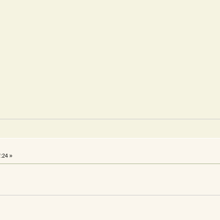
:24 »