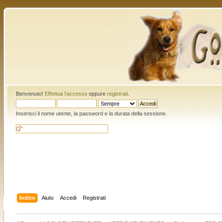
Benvenuto!
Effettua l'accesso
oppure
registrati
.
Inserisci il nome utente, la password e la durata della sessione.
Indice
Aiuto
Accedi
Registrati