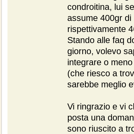
condroitina, lui s
assume 400gr di c
rispettivamente 
Stando alle faq 
giorno, volevo sa
integrare o meno 
(che riesco a tro
sarebbe meglio e
Vi ringrazio e vi
posta una domand
sono riuscito a t