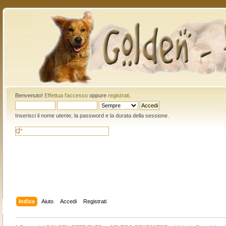
Benvenuto!
Effettua l'accesso
oppure
registrati
.
Inserisci il nome utente, la password e la durata della sessione.
Indice
Aiuto
Accedi
Registrati