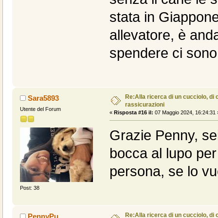
stata in Giappone 
allevatore, è an
spendere ci sono
Re:Alla ricerca di un cucciolo, di 
Sara5893
rassicurazioni
Utente del Forum
«
Risposta #16 il:
07 Maggio 2024, 16:24:31 
Grazie Penny, sei
bocca al lupo per
persona, se lo vu
Post: 38
Re:Alla ricerca di un cucciolo, di 
PennyPu