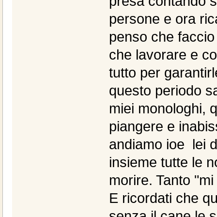
presa contando sul
persone e ora ric
penso che faccio 
che lavorare e co
tutto per garantir
questo periodo sar
miei monologhi, 
piangere e inabis
andiamo ioe lei d
insieme tutte le n
morire. Tanto "mi 
E ricordati che q
senza il cane le 