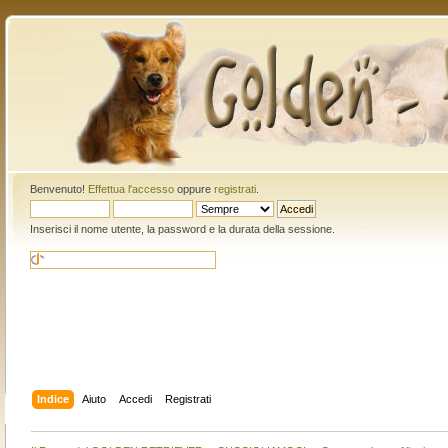
Benvenuto!
Effettua l'accesso
oppure
registrati
.
Inserisci il nome utente, la password e la durata della sessione.
Indice
Aiuto
Accedi
Registrati