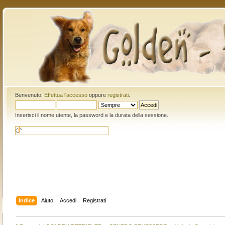
Benvenuto!
Effettua l'accesso
oppure
registrati
.
Inserisci il nome utente, la password e la durata della sessione.
Indice
Aiuto
Accedi
Registrati