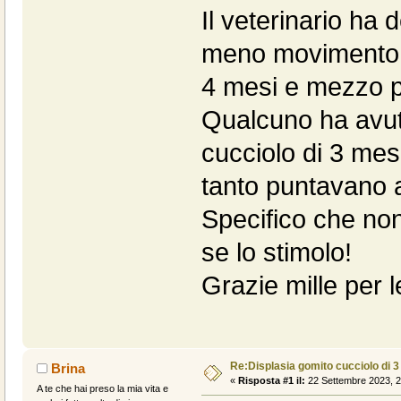
Il veterinario ha de
meno movimento. C
4 mesi e mezzo pe
Qualcuno ha avut
cucciolo di 3 mes
tanto puntavano a
Specifico che non
se lo stimolo!
Grazie mille per l
Re:Displasia gomito cucciolo di 
Brina
«
Risposta #1 il:
22 Settembre 2023, 2
A te che hai preso la mia vita e