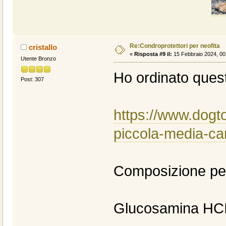
Re:Condroprotettori per neofita
cristallo
«
Risposta #9 il:
15 Febbraio 2024, 00
Utente Bronzo
Ho ordinato quest
Post: 307
https://www.dogtor
piccola-media-ca
Composizione pe
Glucosamina HCI