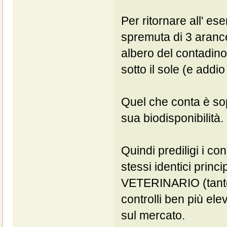
Per ritornare all' e
spremuta di 3 arance
albero del contadino
sotto il sole (e addi
Quel che conta è sopr
sua biodisponibilità.
Quindi prediligi i c
stessi identici princi
VETERINARIO (tanto 
controlli ben più ele
sul mercato.