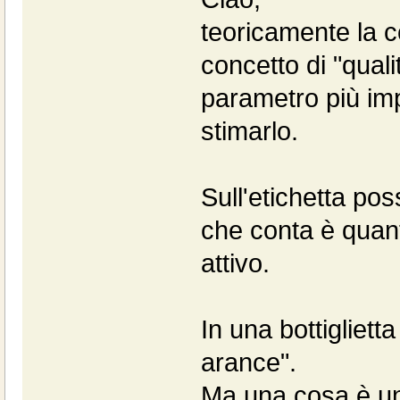
teoricamente la c
concetto di "qualità
parametro più imp
stimarlo.
Sull'etichetta po
che conta è quanto
attivo.
In una bottigliett
arance".
Ma una cosa è un