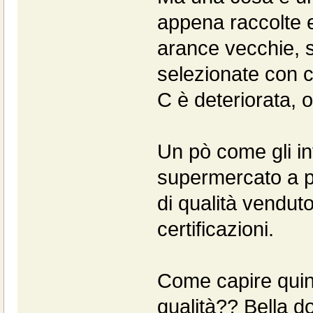
appena raccolte e
arance vecchie, s
selezionate con c
C è deteriorata, o
Un pò come gli int
supermercato a p
di qualità vendut
certificazioni.
Come capire quin
qualità?? Bella 