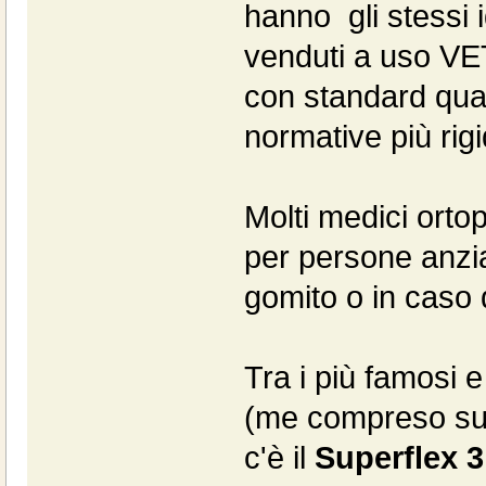
hanno gli stessi id
venduti a uso VE
con standard quali
normative più rig
Molti medici orto
per persone anzia
gomito o in caso d
Tra i più famosi e
(me compreso sul
c'è il
Superflex 3