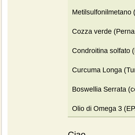
Metilsulfonilmetano
Cozza verde (Perna
Condroitina solfato 
Curcuma Longa (Tum
Boswellia Serrata (c
Olio di Omega 3 (EP
Ciao,