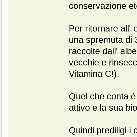
conservazione et
Per ritornare all
una spremuta di 
raccolte dall' alb
vecchie e rinsecch
Vitamina C!).
Quel che conta è 
attivo e la sua bio
Quindi prediligi 