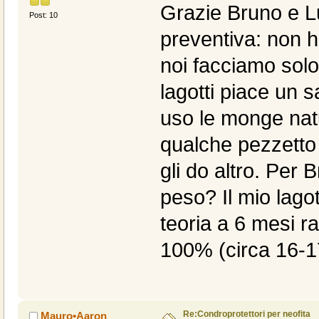
Grazie Bruno e Lu
Post: 10
preventiva: non ho
noi facciamo solo
lagotti piace un 
uso le monge nat
qualche pezzetto 
gli do altro. Per 
peso? Il mio lago
teoria a 6 mesi r
100% (circa 16-1
Re:Condroprotettori per neofita
Mauro•Aaron