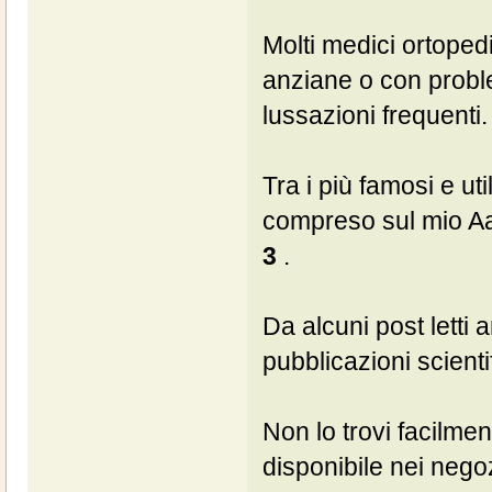
Molti medici ortoped
anziane o con proble
lussazioni frequenti.
Tra i più famosi e ut
compreso sul mio Aa
3
.
Da alcuni post letti
pubblicazioni scienti
Non lo trovi facilme
disponibile nei negozi