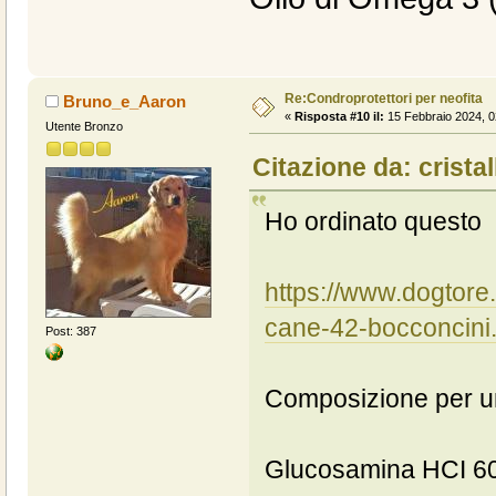
Re:Condroprotettori per neofita
Bruno_e_Aaron
«
Risposta #10 il:
15 Febbraio 2024, 0
Utente Bronzo
Citazione da: crista
Ho ordinato questo p
https://www.dogtore.
cane-42-bocconcini.
Post: 387
Composizione per u
Glucosamina HCI 6