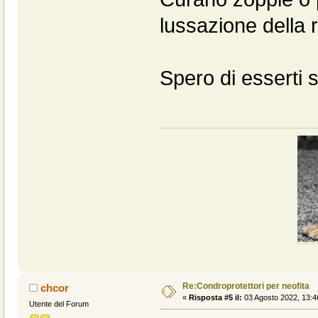
lussazione della r
Spero di esserti s
Re:Condroprotettori per neofita
chcor
«
Risposta #5 il:
03 Agosto 2022, 13:4
Utente del Forum