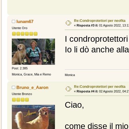
Re:Condroprotettori per neofita
lunam67
«
Risposta #3 il:
01 Agosto 2022, 13:1
Utente Oro
I condroprotettori
Io li dò anche all
Post: 2.385
Monica, Grace, Mia e Remo
Monica
Re:Condroprotettori per neofita
Bruno_e_Aaron
«
Risposta #4 il:
02 Agosto 2022, 04:2
Utente Bronzo
Ciao,
come disse il mio