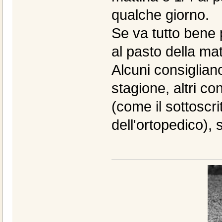
qualche giorno.
Se va tutto bene 
al pasto della mat
Alcuni consigliano
stagione, altri co
(come il sottoscr
dell'ortopedico)