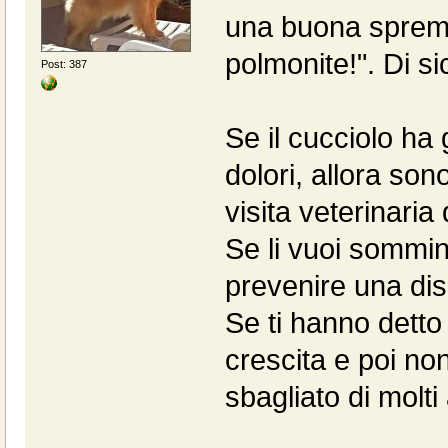
una buona spremu
polmonite!". Di s
Post: 387
Se il cucciolo ha
dolori, allora sono
visita veterinaria
Se li vuoi sommi
prevenire una disp
Se ti hanno detto 
crescita e poi no
sbagliato di molti 