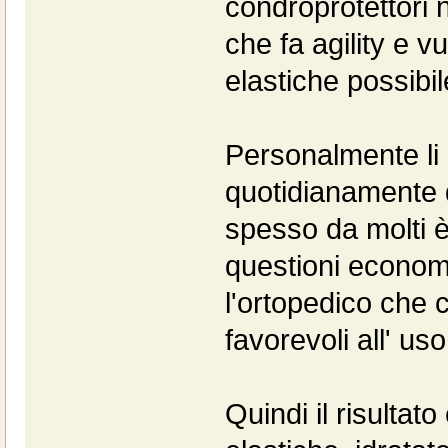
condroprotettori n
che fa agility e v
elastiche possib
Personalmente li 
quotidianamente d
spesso da molti 
questioni economi
l'ortopedico che c
favorevoli all' u
Quindi il risultat