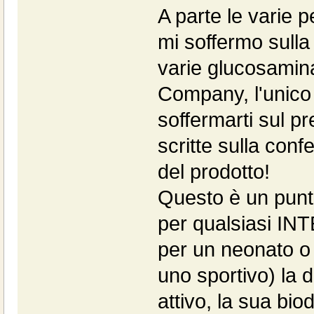
A parte le varie p
mi soffermo sulla
varie glucosamin
Company, l'unico 
soffermarti sul pr
scritte sulla con
del prodotto!
Questo è un punt
per qualsiasi I
per un neonato o 
uno sportivo) la d
attivo, la sua biod