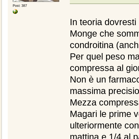
Post: 387
In teoria dovresti 
Monge che sommin
condroitina (anch
Per quel peso ma
compressa al gior
Non è un farmaco 
massima precisio
Mezza compressa
Magari le prime v
ulteriormente con
mattina e 1/4 al p