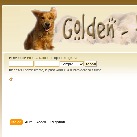
Benvenuto!
Effettua l'accesso
oppure
registrati
.
Inserisci il nome utente, la password e la durata della sessione.
Indice
Aiuto
Accedi
Registrati