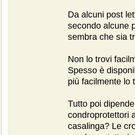
Da alcuni post let
secondo alcune pu
sembra che sia tra
Non lo trovi faci
Spesso è disponibi
più facilmente lo
Tutto poi dipende
condroprotettori a
casalinga? Le cr