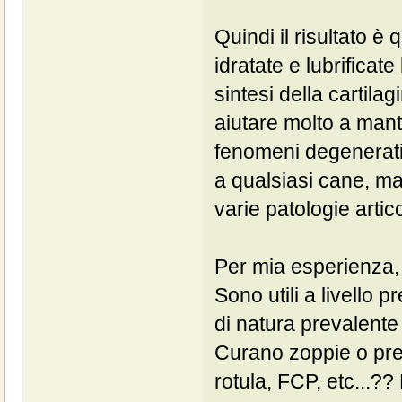
Quindi il risultato è
idratate e lubrificate
sintesi della carti
aiutare molto a mante
fenomeni degenerativ
a qualsiasi cane, ma
varie patologie arti
Per mia esperienza, 
Sono utili a livello
di natura prevalent
Curano zoppie o pre
rotula, FCP, etc...?? 