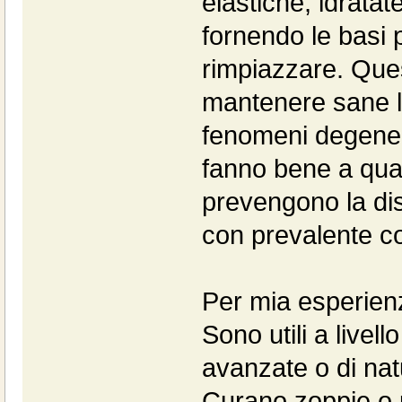
elastiche, idratate
fornendo le basi p
rimpiazzare. Que
mantenere sane le 
fenomeni degenera
fanno bene a qual
prevengono la disp
con prevalente c
Per mia esperienz
Sono utili a livel
avanzate o di na
Curano zoppie o 