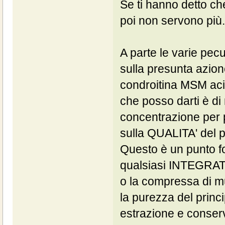
Se ti hanno detto che
poi non servono più..
A parte le varie pecu
sulla presunta azion
condroitina MSM acid
che posso darti è di 
concentrazione per pi
sulla QUALITA' del p
Questo è un punto f
qualsiasi INTEGRAT
o la compressa di mu
la purezza del princip
estrazione e conserv