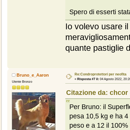
Spero di esserti stat
Io volevo usare i
meravigliosamente
quante pastiglie 
Re:Condroprotettori per neofita
Bruno_e_Aaron
«
Risposta #7 il:
04 Agosto 2022, 20:2
Utente Bronzo
Citazione da: chcor
Per Bruno: il Superfl
pesa 10,5 kg e ha 4 
peso e a 12 il 100% 