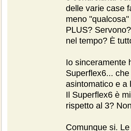
delle varie case
meno "qualcosa" i
PLUS? Servono? Fa
nel tempo? È tutto
Io sinceramente 
Superflex6... che
asintomatico e a 
Il Superflex6 è mi
rispetto al 3? Non
Comunque si. Le 