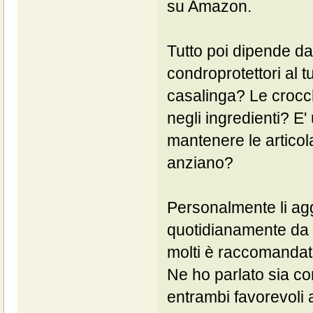
su Amazon.
Tutto poi dipende da
condroprotettori al t
casalinga? Le crocc
negli ingredienti? E'
mantenere le articola
anziano?
Personalmente li ag
quotidianamente da 
molti è raccomandat
Ne ho parlato sia con
entrambi favorevoli 