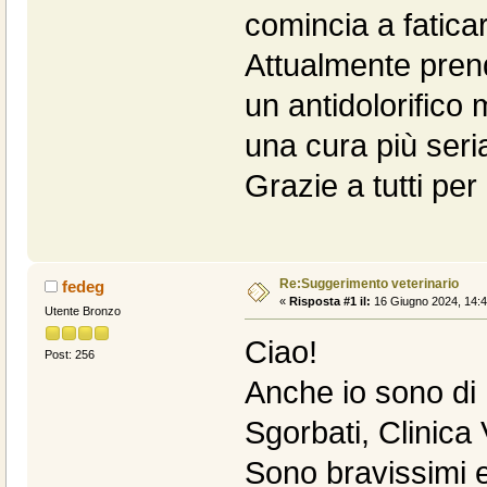
comincia a fatica
Attualmente prend
un antidolorifico
una cura più seri
Grazie a tutti per 
Re:Suggerimento veterinario
fedeg
«
Risposta #1 il:
16 Giugno 2024, 14:4
Utente Bronzo
Ciao!
Post: 256
Anche io sono di B
Sgorbati, Clinica
Sono bravissimi 