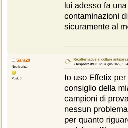
lui adesso fa una
contaminazioni di
sicuramente al m
Re:alternative al collare antiparas
Sara20
«
Risposta #9 il:
12 Giugno 2022, 13:4
Neo iscritto
Io uso Effetix per
Post: 3
consiglio della m
campioni di prova
nessun problema, 
per quanto riguar