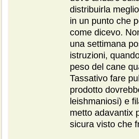
distribuirla megli
in un punto che p
come dicevo. Non
una settimana pos
istruzioni, quand
peso del cane qu
Tassativo fare pu
prodotto dovrebbe
leishmaniosi) e f
metto adavantix p
sicura visto che f