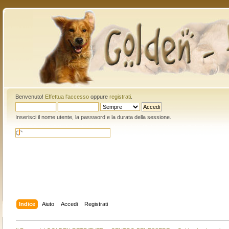
Benvenuto!
Effettua l'accesso
oppure
registrati
.
Inserisci il nome utente, la password e la durata della sessione.
Indice
Aiuto
Accedi
Registrati