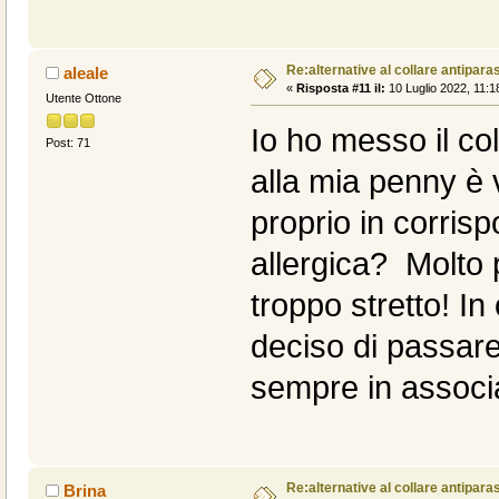
Re:alternative al collare antiparas
aleale
«
Risposta #11 il:
10 Luglio 2022, 11:1
Utente Ottone
Io ho messo il co
Post: 71
alla mia penny è 
proprio in corris
allergica? Molto
troppo stretto! In
deciso di passare 
sempre in associ
Re:alternative al collare antiparas
Brina