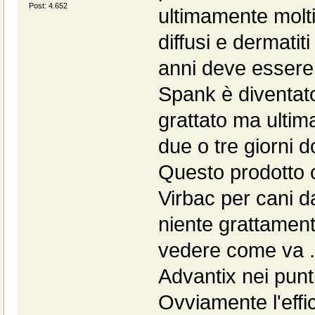
Post: 4.652
ultimamente molti
diffusi e dermatiti
anni deve essere
Spank è diventato
grattato ma ultim
due o tre giorni 
Questo prodotto c
Virbac per cani d
niente grattamenti
vedere come va ..
Advantix nei punt
Ovviamente l'effi