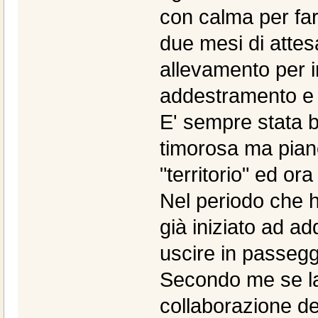
con calma per far
due mesi di attes
allevamento per i
addestramento e f
E' sempre stata b
timorosa ma pian
"territorio" ed or
Nel periodo che 
già iniziato ad ad
uscire in passeggi
Secondo me se la 
collaborazione de