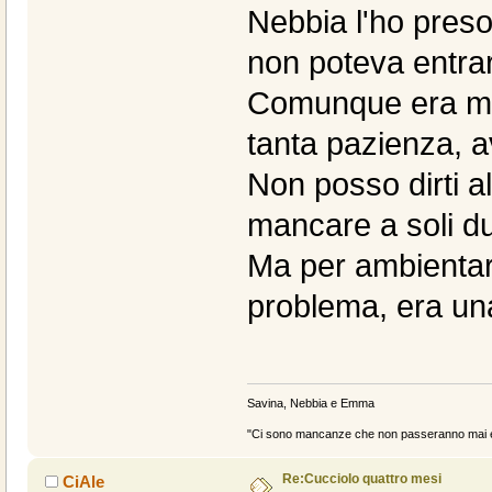
Nebbia l'ho preso
non poteva entrar
Comunque era mig
tanta pazienza, av
Non posso dirti a
mancare a soli du
Ma per ambientars
problema, era un
Savina, Nebbia e Emma
"Ci sono mancanze che non passeranno mai e 
Re:Cucciolo quattro mesi
CiAle