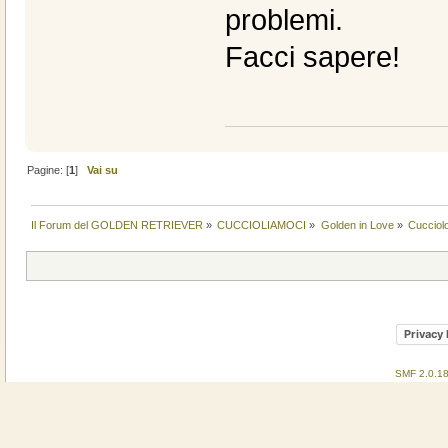
problemi.
Facci sapere!
Pagine: [
1
]
Vai su
Il Forum del GOLDEN RETRIEVER
»
CUCCIOLIAMOCI
»
Golden in Love
»
Cucciol
Privacy 
SMF 2.0.1