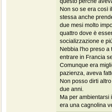
questo perché aveva 
Non so se era così i
stessa anche prende
due mesi molto impo
quattro dove è essen
socializzazione e pi
Nebbia l'ho preso a 
entrare in Francia s
Comunque era miglio
pazienza, aveva fatto
Non posso dirti altr
due anni.
Ma per ambientarsi i
era una cagnolina v