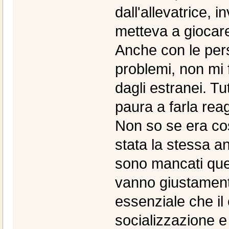
dall'allevatrice, 
metteva a giocare 
Anche con le pe
problemi, non mi 
dagli estranei. T
paura a farla reag
Non so se era cos
stata la stessa a
sono mancati que
vanno giustament
essenziale che il
socializzazione e 