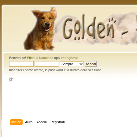
Benvenuto!
Effettua l'accesso
oppure
registrati
.
Inserisci il nome utente, la password e la durata della sessione.
Indice
Aiuto
Accedi
Registrati