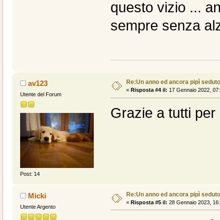
questo vizio ... 
sempre senza al
Re:Un anno ed ancora pipì sedut
av123
«
Risposta #4 il:
17 Gennaio 2022, 07:
Utente del Forum
Grazie a tutti per
Post: 14
Re:Un anno ed ancora pipì sedut
Micki
«
Risposta #5 il:
28 Gennaio 2023, 16:
Utente Argento