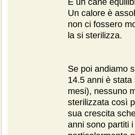
È un cane equilib
Un calore è assol
non ci fossero mo
la si sterilizza.
Se poi andiamo su
14.5 anni è stata 
mesi), nessuno mi
sterilizzata così 
sua crescita schel
anni sono partiti 