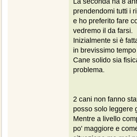
La seconda ha 8 anni
prendendomi tutti i r
e ho preferito fare 
vedremo il da farsi.
Inizialmente si è fat
in brevissimo tempo e
Cane solido sia fisi
problema.
2 cani non fanno stat
posso solo leggere gl
Mentre a livello com
po' maggiore e come