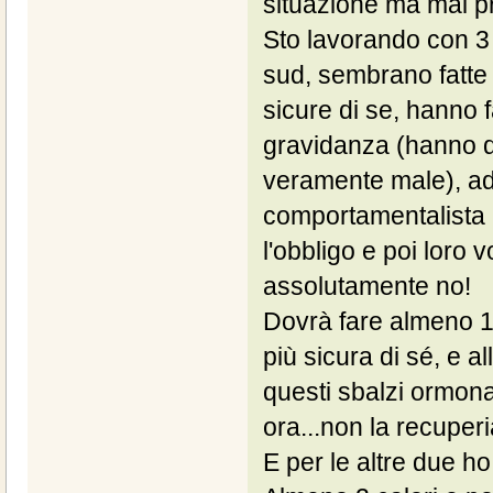
situazione ma mai pr
Sto lavorando con 3 
sud, sembrano fatte c
sicure di se, hanno 
gravidanza (hanno d
veramente male), ad 
comportamentalista p
l'obbligo e poi loro v
assolutamente no!
Dovrà fare almeno 1 
più sicura di sé, e al
questi sbalzi ormona
ora...non la recuperi
E per le altre due ho