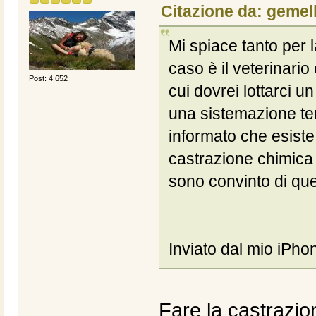
Citazione da: gemel
Mi spiace tanto per l
caso è il veterinario
Post: 4.652
cui dovrei lottarci 
una sistemazione tem
informato che esiste
castrazione chimica 
sono convinto di qu
Inviato dal mio iPho
Fare la castrazion