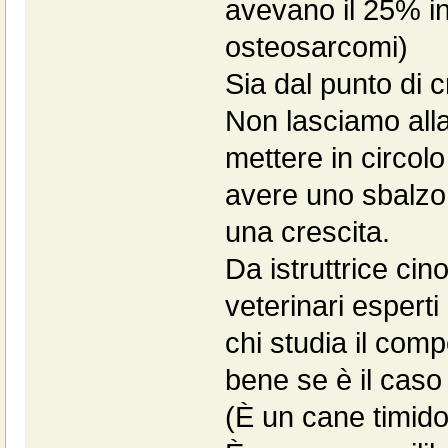
avevano il 25% in 
osteosarcomi)
Sia dal punto di c
Non lasciamo alla
mettere in circolo
avere uno sbalzo 
una crescita.
Da istruttrice cino
veterinari espert
chi studia il com
bene se è il caso
(È un cane timid