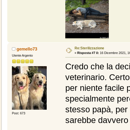
Re:Sterilizzazione
gemello73
«
Risposta #7 il:
16 Dicembre 2021, 16
Utente Argento
Credo che la deci
veterinario. Cer
per niente facile 
specialmente per
stesso papà, per
Post: 673
sarebbe davvero 