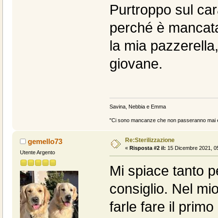
Purtroppo sul cara
perché è mancata
la mia pazzerell
giovane.
Savina, Nebbia e Emma
"Ci sono mancanze che non passeranno mai e 
Re:Sterilizzazione
gemello73
«
Risposta #2 il:
15 Dicembre 2021, 05
Utente Argento
Mi spiace tanto pe
consiglio. Nel mio
farle fare il primo