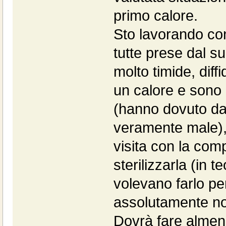
primo calore.
Sto lavorando con
tutte prese dal s
molto timide, diff
un calore e sono 
(hanno dovuto dar
veramente male), 
visita con la co
sterilizzarla (in t
volevano farlo per
assolutamente no
Dovrà fare almeno