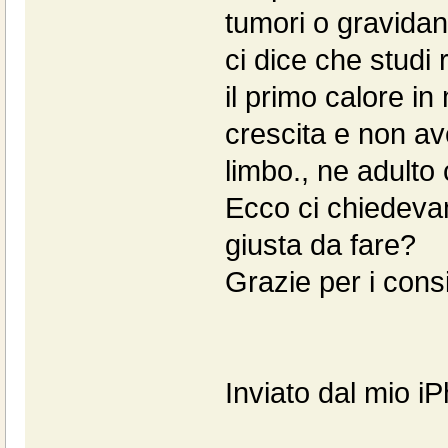
tumori o gravidanz
ci dice che studi 
il primo calore in
crescita e non av
limbo., ne adulto
Ecco ci chiedeva
giusta da fare?
Grazie per i consi
Inviato dal mio i