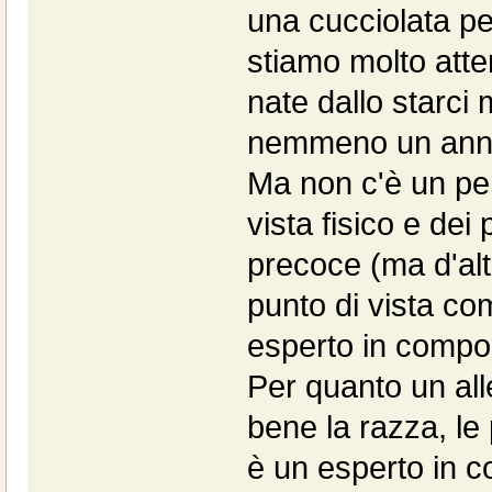
una cucciolata pe
stiamo molto atten
nate dallo starci 
nemmeno un anno
Ma non c'è un pen
vista fisico e dei 
precoce (ma d'alt
punto di vista co
esperto in compor
Per quanto un all
bene la razza, le 
è un esperto in c