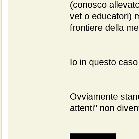
(conosco allevato
vet o educatori)
frontiere della m
Io in questo caso 
Ovviamente stando
attenti" non diven