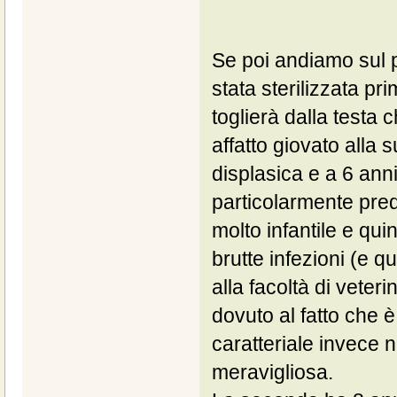
Se poi andiamo sul p
stata sterilizzata p
toglierà dalla testa 
affatto giovato alla 
displasica e a 6 anni 
particolarmente pred
molto infantile e qu
brutte infezioni (e qu
alla facoltà di vete
dovuto al fatto che è 
caratteriale invece 
meravigliosa.