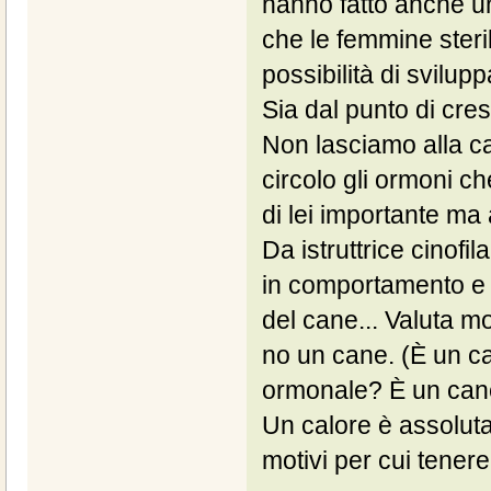
hanno fatto anche un
che le femmine steri
possibilità di svilu
Sia dal punto di cres
Non lasciamo alla ca
circolo gli ormoni c
di lei importante ma
Da istruttrice cinofil
in comportamento e 
del cane... Valuta mo
no un cane. (È un c
ormonale? È un cane
Un calore è assoluta
motivi per cui tenere 