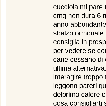
cucciola mi pare 
cmq non dura 6 me
anno abbondante,
sbalzo ormonale n
consiglia in prosp
per vedere se cer
cane cessano di e
ultima alternativa
interagire troppo t
leggono pareri qua
delprimo calore c
cosa consigliarti 