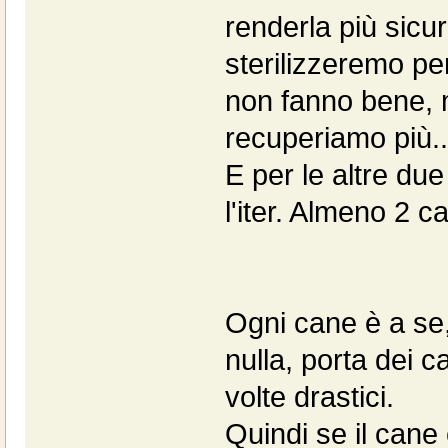
renderla più sicura
sterilizzeremo per
non fanno bene, m
recuperiamo più...
E per le altre du
l'iter. Almeno 2 cal
Ogni cane è a se,
nulla, porta dei c
volte drastici.
Quindi se il cane