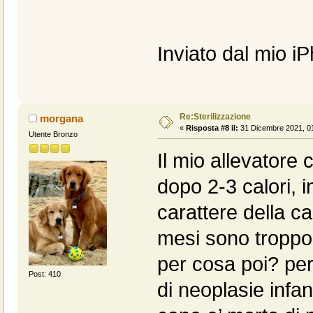
Inviato dal mio i
Re:Sterilizzazione
morgana
«
Risposta #8 il:
31 Dicembre 2021, 01
Utente Bronzo
Il mio allevatore c
dopo 2-3 calori, i
carattere della ca
mesi sono troppo
per cosa poi? per 
Post: 410
di neoplasie infa