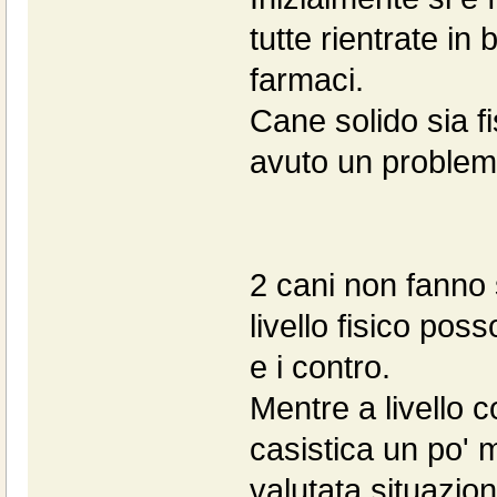
tutte rientrate in
farmaci.
Cane solido sia f
avuto un problem
2 cani non fanno 
livello fisico pos
e i contro.
Mentre a livello 
casistica un po'
valutata situazio