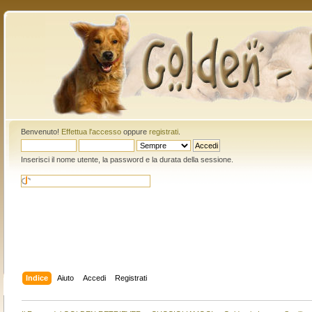
Benvenuto!
Effettua l'accesso
oppure
registrati
.
Inserisci il nome utente, la password e la durata della sessione.
Indice
Aiuto
Accedi
Registrati