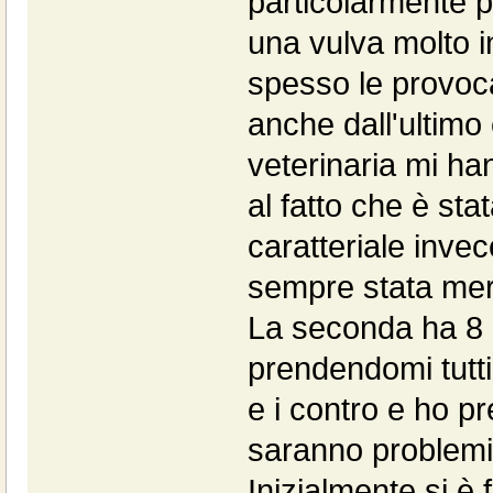
particolarmente p
una vulva molto i
spesso le provoca
anche dall'ultimo c
veterinaria mi h
al fatto che è stat
caratteriale inve
sempre stata mer
La seconda ha 8 a
prendendomi tutti 
e i contro e ho pr
saranno problemi 
Inizialmente si è