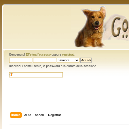
Benvenuto!
Effettua l'accesso
oppure
registrati
.
Inserisci il nome utente, la password e la durata della sessione.
Indice
Aiuto
Accedi
Registrati