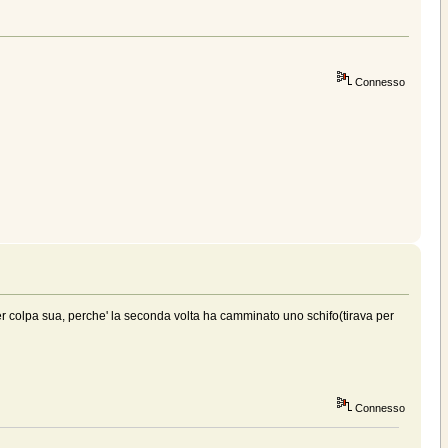
Connesso
lto per colpa sua, perche' la seconda volta ha camminato uno schifo(tirava per
Connesso