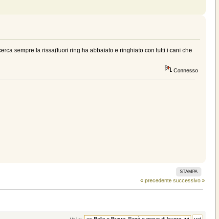
rca sempre la rissa(fuori ring ha abbaiato e ringhiato con tutti i cani che
Connesso
STAMPA
« precedente
successivo »