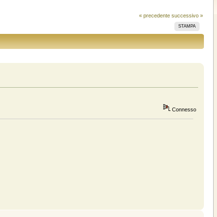
« precedente
successivo »
STAMPA
Connesso