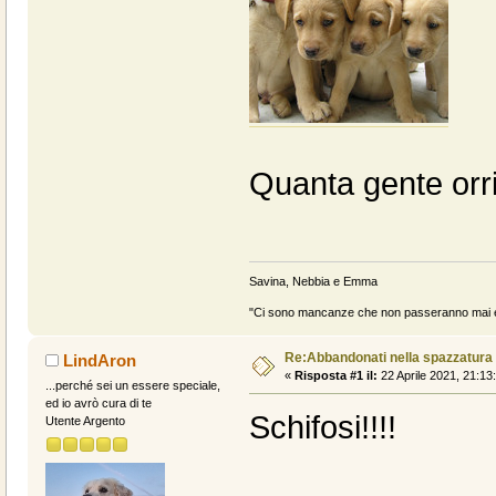
Quanta gente orrib
Savina, Nebbia e Emma
"Ci sono mancanze che non passeranno mai e 
Re:Abbandonati nella spazzatura
LindAron
«
Risposta #1 il:
22 Aprile 2021, 21:13
...perché sei un essere speciale,
ed io avrò cura di te
Schifosi!!!!
Utente Argento