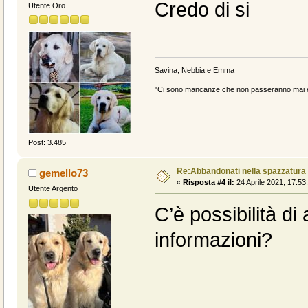
Credo di si
Utente Oro
Savina, Nebbia e Emma
"Ci sono mancanze che non passeranno mai e 
Post: 3.485
Re:Abbandonati nella spazzatura
gemello73
«
Risposta #4 il:
24 Aprile 2021, 17:53
Utente Argento
C’è possibilità di
informazioni?