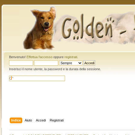
Benvenuto!
Effettua l'accesso
oppure
registrati
.
Inserisci il nome utente, la password e la durata della sessione.
Indice
Aiuto
Accedi
Registrati