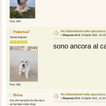
Post: 844
Re:Abbandonati nella spazzatura
Federica7
«
Risposta #2 il:
23 Aprile 2021, 10:19
Utente Argento
sono ancora al ca
Post: 595
Re:Abbandonati nella spazzatura
Brina
«
Risposta #3 il:
23 Aprile 2021, 11:34
A te che hai preso la mia vita e
ne hai fatto molto di piu