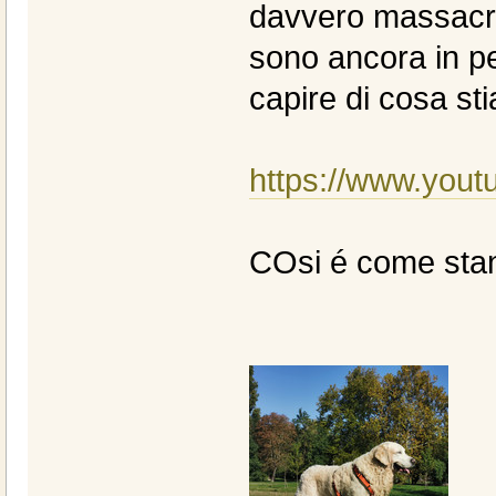
davvero massacra
sono ancora in per
capire di cosa st
https://www.you
COsi é come stan