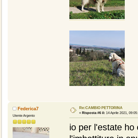
Re:CAMBIO PETTORINA
Federica7
«
Risposta #6 il:
14 Aprile 2021, 09:05
Utente Argento
io per l'estate h