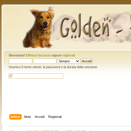
Benvenuto!
Effettua l'accesso
oppure
registrati
.
Inserisci il nome utente, la password e la durata della sessione.
Indice
Aiuto
Accedi
Registrati