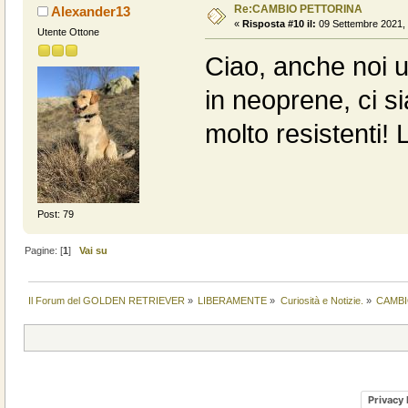
Re:CAMBIO PETTORINA
Alexander13
«
Risposta #10 il:
09 Settembre 2021, 
Utente Ottone
Ciao, anche noi u
in neoprene, ci 
molto resistenti!
Post: 79
Pagine: [
1
]
Vai su
Il Forum del GOLDEN RETRIEVER
»
LIBERAMENTE
»
Curiosità e Notizie.
»
CAMBI
Privacy 