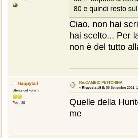
80 e quindi resto su
Ciao, non hai scri
hai scelto... Per
non è del tutto al
Re:CAMBIO PETTORINA
Happytail
«
Risposta #9 il:
08 Settembre 2021, 1
Utente del Forum
Quelle della Hunt
Post: 20
me