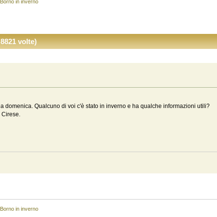
Borno in inverno
8821 volte)
a domenica. Qualcuno di voi c'è stato in inverno e ha qualche informazioni utili?
 Cirese.
Borno in inverno