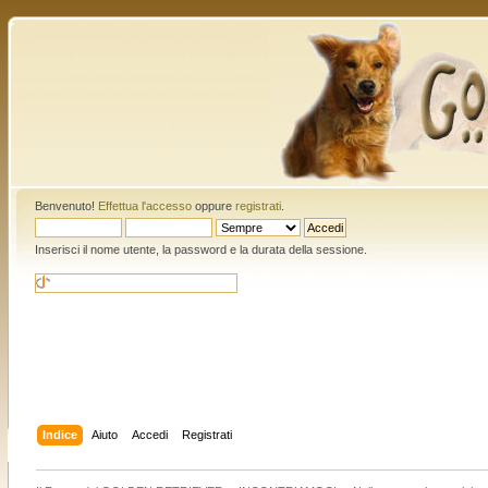
Benvenuto!
Effettua l'accesso
oppure
registrati
.
Inserisci il nome utente, la password e la durata della sessione.
Indice
Aiuto
Accedi
Registrati