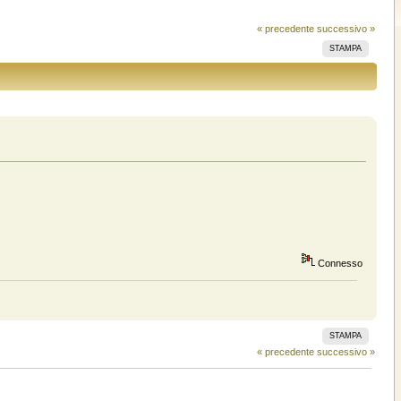
« precedente
successivo »
STAMPA
Connesso
STAMPA
« precedente
successivo »