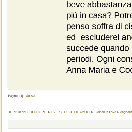
beve abbastanza.
più in casa? Pot
penso soffra di ci
ed escluderei an
succede quando l
periodi. Ogni con
Anna Maria e Co
Pagine: [
1
]
Vai su
Il Forum del GOLDEN RETRIEVER
»
CUCCIOLIAMOCI
»
Golden in Love
»
cagnolin