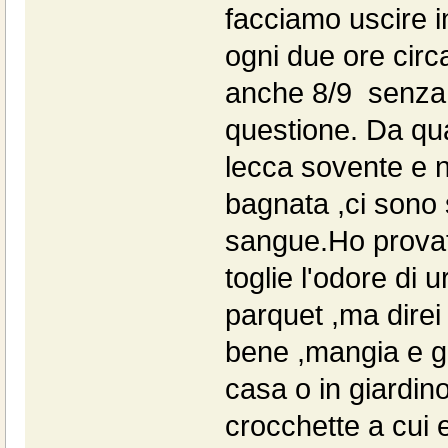
facciamo uscire i
ogni due ore circ
anche 8/9 senza f
questione. Da qua
lecca sovente e n
bagnata ,ci sono 
sangue.Ho provat
toglie l'odore di 
parquet ,ma direi
bene ,mangia e g
casa o in giardin
crocchette a cui 