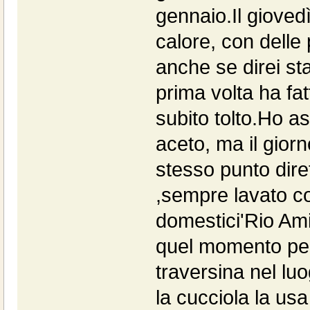
gennaio.Il giovedì
calore, con delle 
anche se direi st
prima volta ha fa
subito tolto.Ho a
aceto, ma il giorn
stesso punto dire
,sempre lavato c
domestici'Rio Ami
quel momento per
traversina nel lu
la cucciola la usa