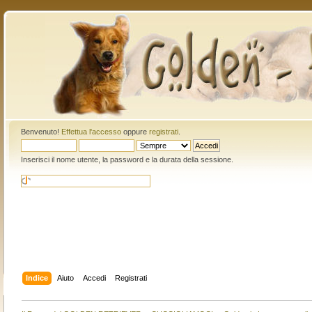
Benvenuto!
Effettua l'accesso
oppure
registrati
.
Inserisci il nome utente, la password e la durata della sessione.
Indice
Aiuto
Accedi
Registrati