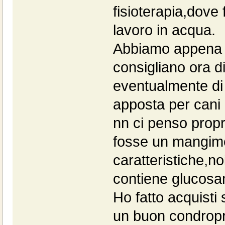
fisioterapia,dove
lavoro in acqua.
Abbiamo appena fi
consigliano ora d
eventualmente di
apposta per cani 
nn ci penso propr
fosse un mangime
caratteristiche,n
contiene glucosa
Ho fatto acquisti
un buon condropr