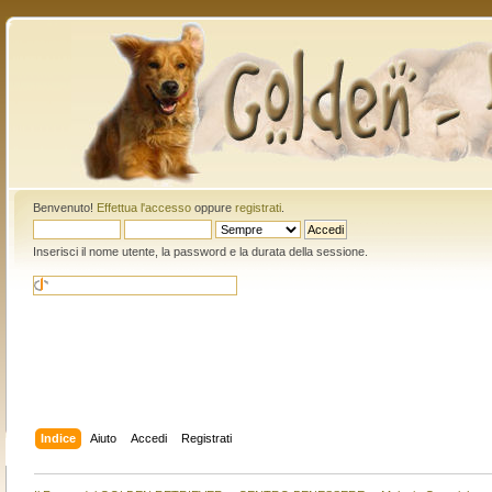
Benvenuto!
Effettua l'accesso
oppure
registrati
.
Inserisci il nome utente, la password e la durata della sessione.
Indice
Aiuto
Accedi
Registrati