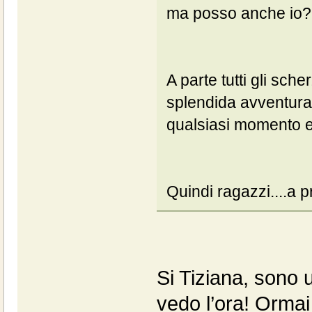
ma posso anche io???
A parte tutti gli sch
splendida avventura.
qualsiasi momento e 
Quindi ragazzi....a p
Si Tiziana, sono 
vedo l’ora! Ormai