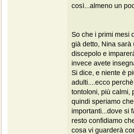
così...almeno un po
So che i primi mesi
già detto, Nina sarà
discepolo e imparerà 
invece avete insegnat
Si dice, e niente è p
adulti....ecco perchè
tontoloni, più calmi,
quindi speriamo che 
importanti...dove si 
resto confidiamo che
cosa vi guarderà con