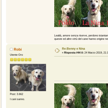
Lealtà, amore senza riserve, perdono istantan
queste ed altre virtù del cane hanno origine ne
Re:Benny e Nina
Robi
«
Risposta #44 il:
24 Marzo 2019, 21:1
Utente Oro
Post: 3.662
I cani sanno.