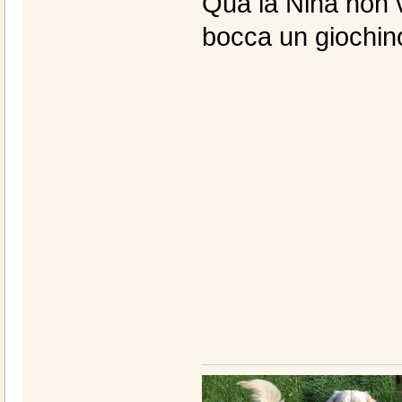
Qua la Nina non 
bocca un giochino