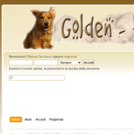
Benvenuto!
Effettua l'accesso
oppure
registrati
.
Inserisci il nome utente, la password e la durata della sessione.
Indice
Aiuto
Accedi
Registrati