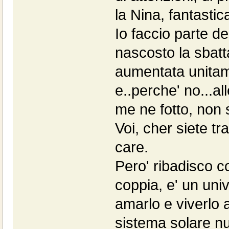
la Nina, fantastic
Io faccio parte de
nascosto la sbatt
aumentata unitame
e..perche' no...a
me ne fotto, non 
Voi, cher siete t
care.
Pero' ribadisco c
coppia, e' un univ
amarlo e viverlo 
sistema solare nuo