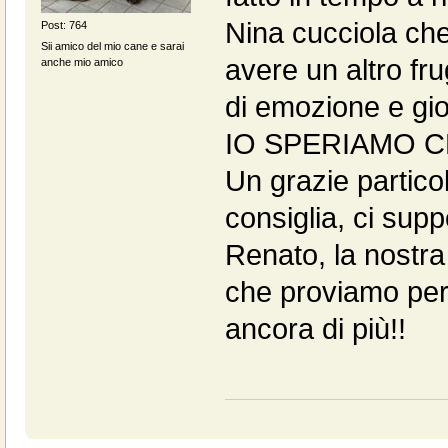
Nina cucciola che
Post: 764
Sii amico del mio cane e sarai
avere un altro fru
anche mio amico
di emozione e gio
IO SPERIAMO C
Un grazie partico
consiglia, ci supp
Renato, la nostra
che proviamo per 
ancora di più!!