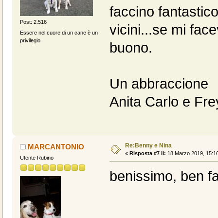
faccino fantastic
Post: 2.516
vicini...se mi face
Essere nel cuore di un cane è un
privilegio
buono.
Un abbraccione
Anita Carlo e Fre
Re:Benny e Nina
MARCANTONIO
«
Risposta #7 il:
18 Marzo 2019, 15:16
Utente Rubino
benissimo, ben fa