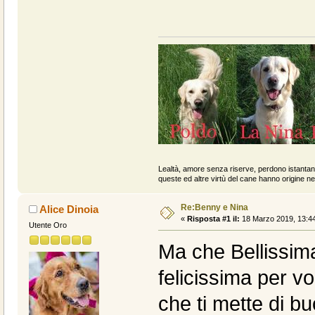
Lealtà, amore senza riserve, perdono istantan
queste ed altre virtù del cane hanno origine ne
Re:Benny e Nina
Alice Dinoia
«
Risposta #1 il:
18 Marzo 2019, 13:44
Utente Oro
Ma che Bellissim
felicissima per vo
che ti mette di bu