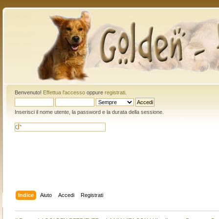
Benvenuto!
Effettua l'accesso
oppure
registrati
.
Inserisci il nome utente, la password e la durata della sessione.
Indice
Aiuto
Accedi
Registrati