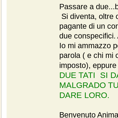
Passare a due...b
Si diventa, oltre
pagante di un conf
due conspecifici.
Io mi ammazzo per
parola ( e chi mi
imposto), eppure 
DUE TATI SI 
MALGRADO TU
DARE LORO.
Benvenuto Anima 