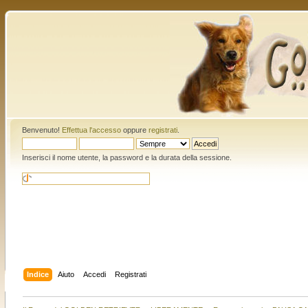
Benvenuto!
Effettua l'accesso
oppure
registrati
.
Inserisci il nome utente, la password e la durata della sessione.
Indice
Aiuto
Accedi
Registrati