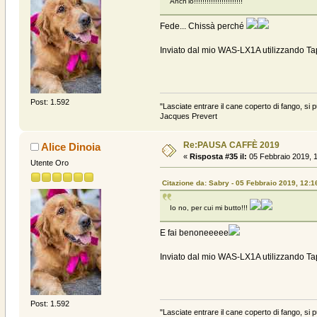
Anch'io!!!!!!!!!!!!!!!!!!!!!!!
Fede... Chissà perché
Inviato dal mio WAS-LX1A utilizzando Ta
Post: 1.592
"Lasciate entrare il cane coperto di fango, si p
Jacques Prevert
Re:PAUSA CAFFÈ 2019
Alice Dinoia
«
Risposta #35 il:
05 Febbraio 2019, 1
Utente Oro
Citazione da: Sabry - 05 Febbraio 2019, 12:1
Io no, per cui mi butto!!!
E fai benoneeeee
Inviato dal mio WAS-LX1A utilizzando Ta
Post: 1.592
"Lasciate entrare il cane coperto di fango, si p