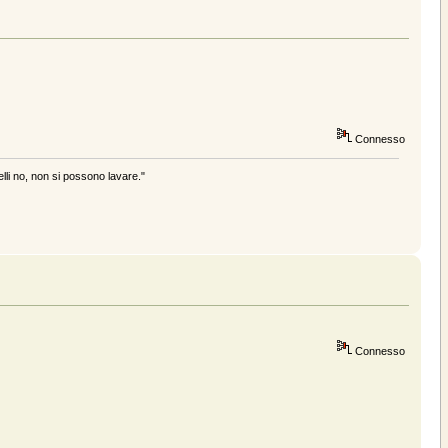
Connesso
elli no, non si possono lavare."
Connesso