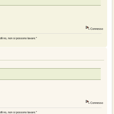
Connesso
elli no, non si possono lavare."
Connesso
elli no, non si possono lavare."