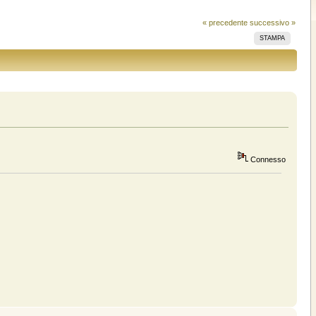
« precedente
successivo »
STAMPA
Connesso