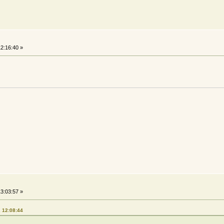
2:16:40 »
3:03:57 »
, 12:08:44