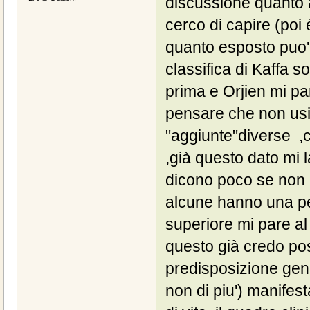
discussione quanto a
cerco di capire (poi
quanto esposto puo' 
classifica di Kaffa 
prima e Orjien mi p
pensare che non usi
"aggiunte"diverse ,
,già questo dato mi l
dicono poco se non c
alcune hanno una pe
superiore mi pare a
questo già credo poss
predisposizione gene
non di piu') manifest