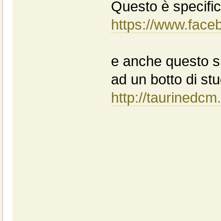
Questo è specific
https://www.fac
e anche questo sit
ad un botto di st
http://taurinedcm.