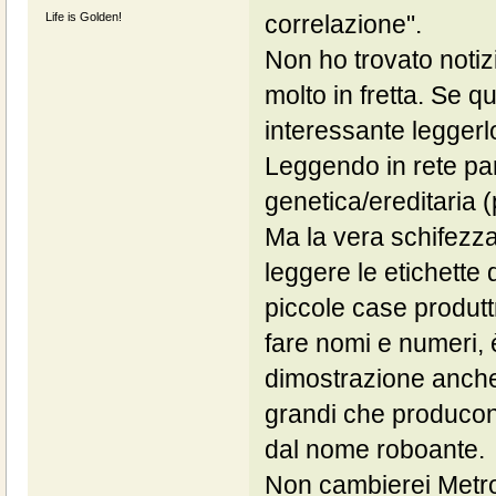
Life is Golden!
correlazione".
Non ho trovato notiz
molto in fretta. Se 
interessante leggerl
Leggendo in rete pa
genetica/ereditaria 
Ma la vera schifezza
leggere le etichette 
piccole case produtt
fare nomi e numeri,
dimostrazione anche 
grandi che producono
dal nome roboante.
Non cambierei Metro