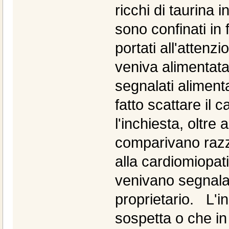
ricchi di taurina 
sono confinati in f
portati all'atten
veniva alimentata
segnalati aliment
fatto scattare il 
l'inchiesta, oltre 
comparivano raz
alla cardiomiopati
venivano segnalat
proprietario. L'in
sospetta o che in