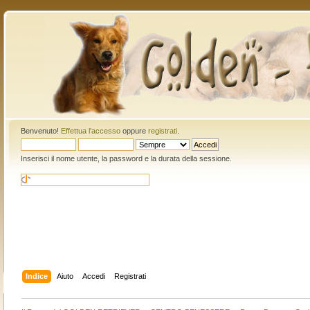
Benvenuto!
Effettua l'accesso
oppure
registrati
.
Inserisci il nome utente, la password e la durata della sessione.
Indice
Aiuto
Accedi
Registrati