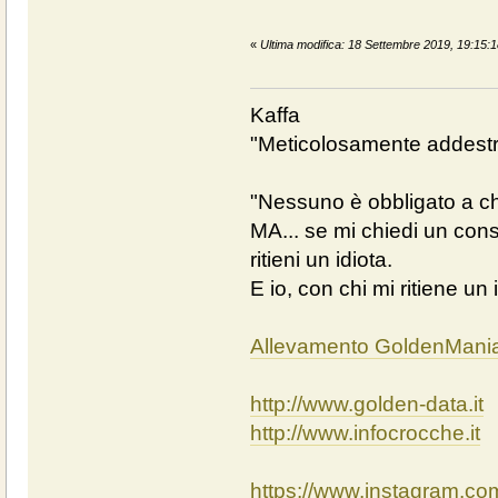
«
Ultima modifica: 18 Settembre 2019, 19:15:1
Kaffa
"Meticolosamente addestra
"Nessuno è obbligato a chi
MA... se mi chiedi un cons
ritieni un idiota.
E io, con chi mi ritiene un 
Allevamento GoldenMani
http://www.golden-data.it
http://www.infocrocche.it
https://www.instagram.c