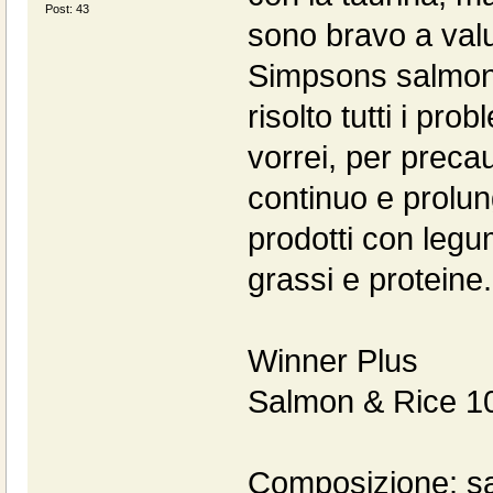
Post: 43
sono bravo a valu
Simpsons salmone
risolto tutti i pro
vorrei, per preca
continuo e prolun
prodotti con legu
grassi e proteine.
Winner Plus
Salmon & Rice 
Composizione: sa