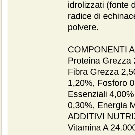
idrolizzati (fonte
radice di echinac
polvere.
COMPONENTI AN
Proteina Grezza 
Fibra Grezza 2,5
1,20%, Fosforo 0
Essenziali 4,00%
0,30%, Energia M
ADDITIVI NUTRI
Vitamina A 24.000