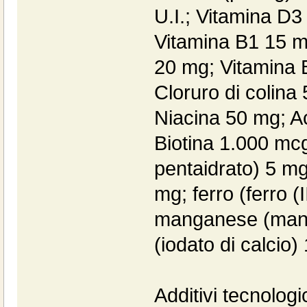
U.I.; Vitamina D3 
Vitamina B1 15 m
20 mg; Vitamina 
Cloruro di colina
Niacina 50 mg; Ac
Biotina 1.000 mcg
pentaidrato) 5 mg
mg; ferro (ferro (
manganese (manga
(iodato di calcio
Additivi tecnologic