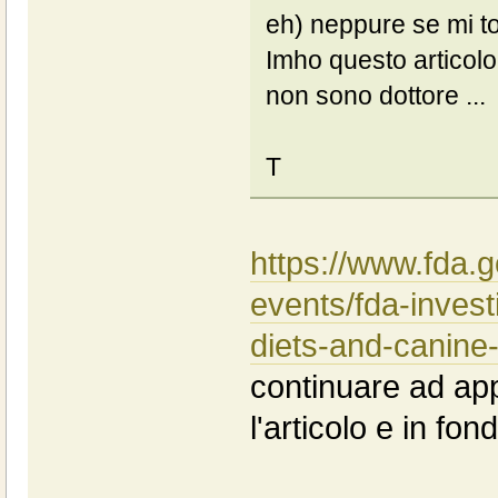
eh) neppure se mi to
Imho questo articolo 
non sono dottore ...
T
https://www.fda.
events/fda-invest
diets-and-canine
continuare ad appr
l'articolo e in fond