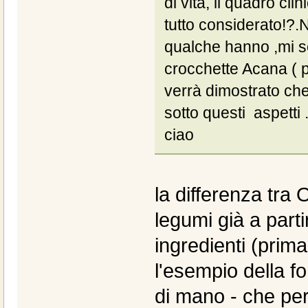
di vita, il quadro cl
tutto considerato!?.N
qualche hanno ,mi se
crocchette Acana ( pi
verrà dimostrato che
sotto questi aspetti
ciao
la differenza tra
legumi già a parti
ingredienti (prima 
l'esempio della fo
di mano - che per