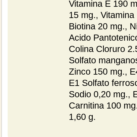
Vitamina E 190 m
15 mg., Vitamina
Biotina 20 mg., N
Acido Pantotenico
Colina Cloruro 2.
Solfato manganos
Zinco 150 mg., E
E1 Solfato ferros
Sodio 0,20 mg., E
Carnitina 100 mg
1,60 g.