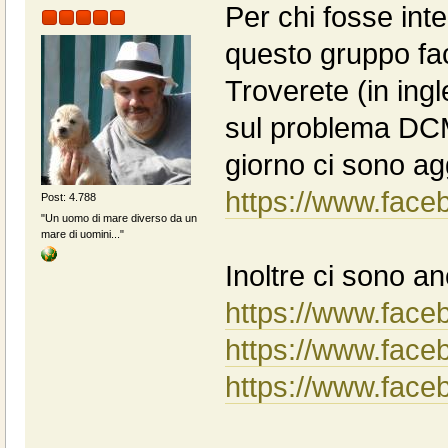
Per chi fosse inte
questo gruppo f
Troverete (in ingle
sul problema DCM
giorno ci sono a
https://www.face
Post: 4.788
"Un uomo di mare diverso da un
mare di uomini..."
Inoltre ci sono a
https://www.face
https://www.fac
https://www.fac