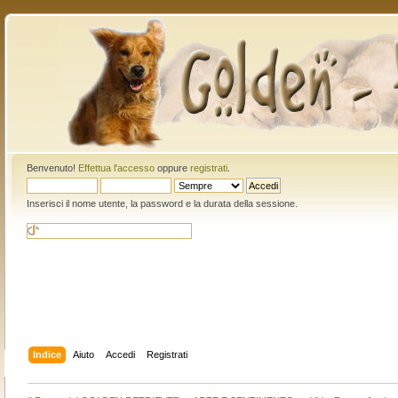
Benvenuto!
Effettua l'accesso
oppure
registrati
.
Inserisci il nome utente, la password e la durata della sessione.
Indice
Aiuto
Accedi
Registrati