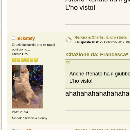
L'ho visto!
Re:Kira & Charlie: la loro storia.
nickstefy
«
Risposta #8 il:
22 Febbraio 2017, 06
Grazie dei sorrisi che mi regali
ogni giorno...
Citazione da: Francesca* 
Utente Oro
Anche Renato ha il giubbo
L'ho visto!
ahahahahahahahaha
Post: 2.694
Niccolò Stefania & Penny