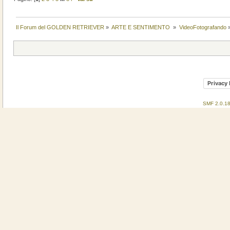
Il Forum del GOLDEN RETRIEVER
»
ARTE E SENTIMENTO 
»
VideoFotografando
Privacy 
SMF 2.0.1