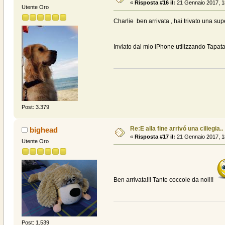
«
Risposta #16 il:
21 Gennaio 2017, 1
Utente Oro
Charlie ben arrivata , hai trivato una su
Inviato dal mio iPhone utilizzando Tapata
Post: 3.379
Re:E alla fine arrivó una ciliegia..
bighead
«
Risposta #17 il:
21 Gennaio 2017, 1
Utente Oro
Ben arrivata!!! Tante coccole da noi!!!
Post: 1.539