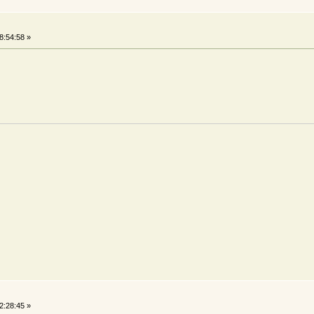
8:54:58 »
2:28:45 »