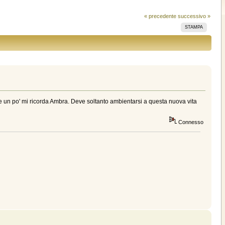
« precedente
successivo »
STAMPA
a e un po' mi ricorda Ambra. Deve soltanto ambientarsi a questa nuova vita
Connesso