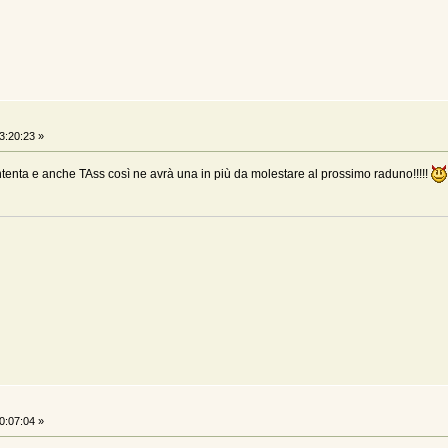
3:20:23 »
tenta e anche TAss così ne avrà una in più da molestare al prossimo raduno!!!!!
0:07:04 »