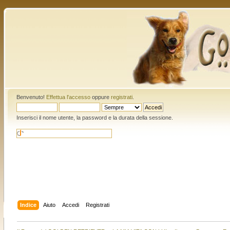
Benvenuto!
Effettua l'accesso
oppure
registrati
.
Inserisci il nome utente, la password e la durata della sessione.
Indice
Aiuto
Accedi
Registrati