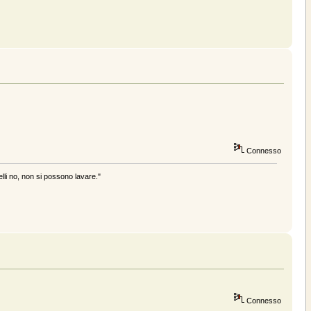
Connesso
elli no, non si possono lavare."
Connesso