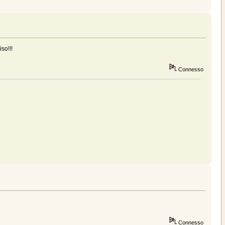
so!!!
Connesso
Connesso