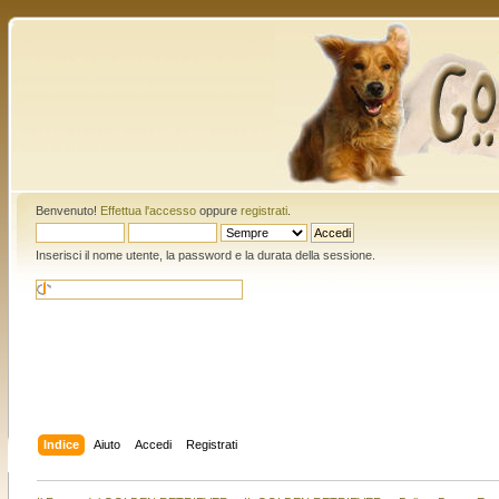
Benvenuto!
Effettua l'accesso
oppure
registrati
.
Inserisci il nome utente, la password e la durata della sessione.
Indice
Aiuto
Accedi
Registrati