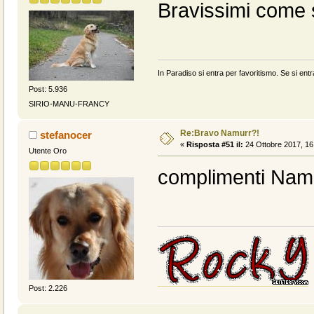
Bravissimi come 
In Paradiso si entra per favoritismo. Se si entr
Post: 5.936
SIRIO-MANU-FRANCY
Re:Bravo Namurr?!
stefanocer
«
Risposta #51 il:
24 Ottobre 2017, 16
Utente Oro
complimenti Namu
Post: 2.226