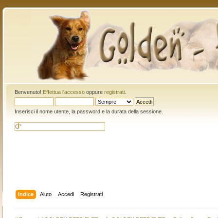
Benvenuto!
Effettua l'accesso
oppure
registrati
.
Inserisci il nome utente, la password e la durata della sessione.
Indice
Aiuto
Accedi
Registrati