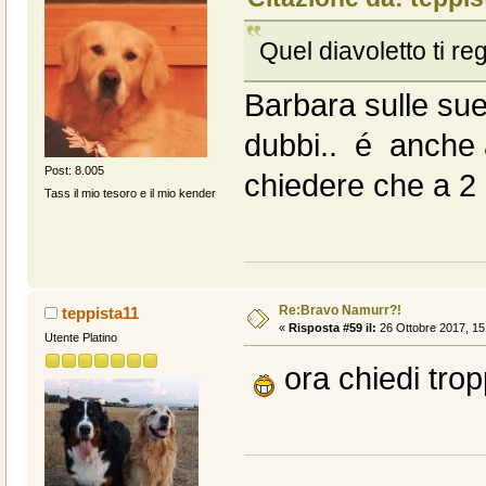
Quel diavoletto ti re
Barbara sulle sue
dubbi.. é anche 
Post: 8.005
chiedere che a 2
Tass il mio tesoro e il mio kender
Re:Bravo Namurr?!
teppista11
«
Risposta #59 il:
26 Ottobre 2017, 15
Utente Platino
ora chiedi trop