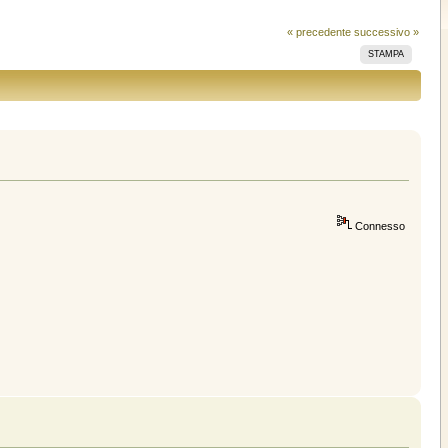
« precedente
successivo »
STAMPA
Connesso