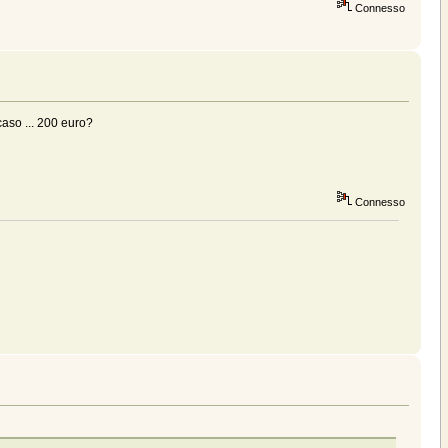
Connesso
caso ... 200 euro?
Connesso