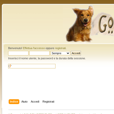
Benvenuto!
Effettua l'accesso
oppure
registrati
.
Inserisci il nome utente, la password e la durata della sessione.
Indice
Aiuto
Accedi
Registrati