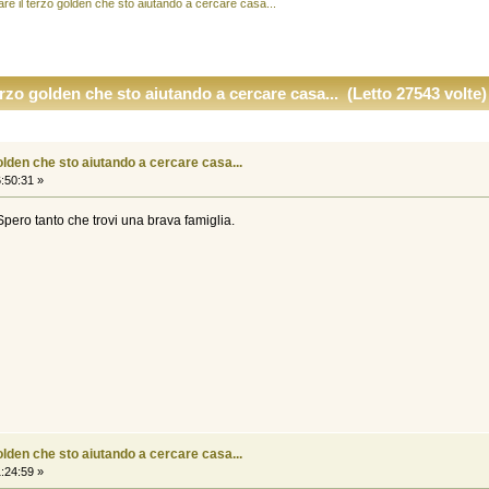
are il terzo golden che sto aiutando a cercare casa...
erzo golden che sto aiutando a cercare casa... (Letto 27543 volte)
olden che sto aiutando a cercare casa...
:50:31 »
 Spero tanto che trovi una brava famiglia.
olden che sto aiutando a cercare casa...
:24:59 »