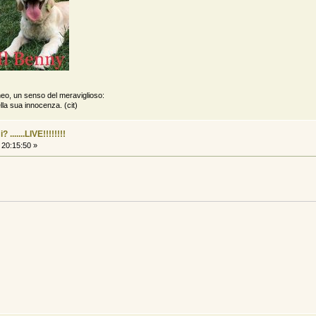
neo, un senso del meraviglioso:
lla sua innocenza. (cit)
......LIVE!!!!!!!!
 20:15:50 »