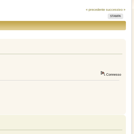
« precedente
successivo »
STAMPA
Connesso