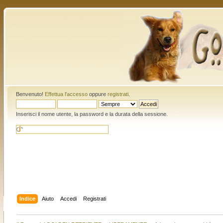
Benvenuto!
Effettua l'accesso
oppure
registrati
.
Inserisci il nome utente, la password e la durata della sessione.
Indice
Aiuto
Accedi
Registrati