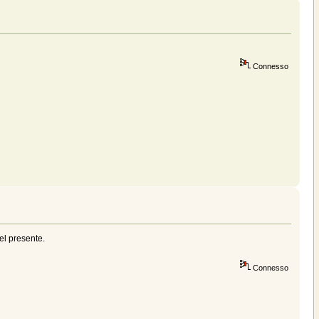
Connesso
el presente.
Connesso