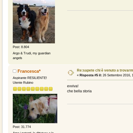
Post: 8.804
Argo & Trudi, my guardian
angels
Re:sapete chi è venuto a trovarmi? .
Francesca*
«
Risposta #5 il:
26 Settembre 2016, 1
Aspirante RESILIENTE!
Utente Rubino
evviva!
che bella storia
Post: 31.774