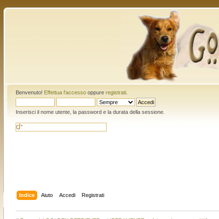
Benvenuto!
Effettua l'accesso
oppure
registrati
.
Inserisci il nome utente, la password e la durata della sessione.
Indice
Aiuto
Accedi
Registrati