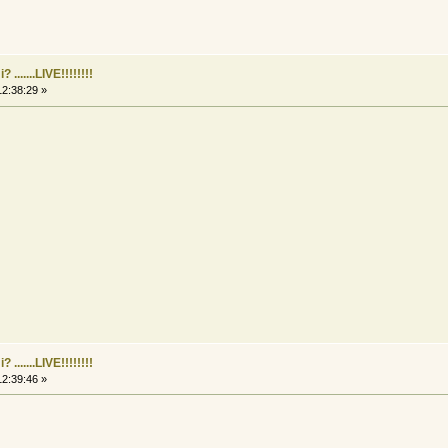
......LIVE!!!!!!!!
2:38:29 »
......LIVE!!!!!!!!
2:39:46 »