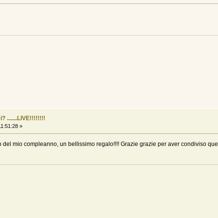
......LIVE!!!!!!!!
1:51:28 »
del mio compleanno, un bellissimo regalo!!!! Grazie grazie per aver condiviso quest