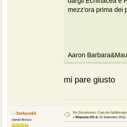
dargli Echinacea e Pr
mezz'ora prima dei p
Aaron Barbara&Mau
mi pare giusto
Re:Strumento: Calcolo fabbisogn
Stefano64
«
Risposta #51 il:
15 Settembre 2016, 
Utente Bronzo