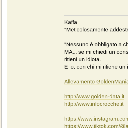
Kaffa
"Meticolosamente addestra
"Nessuno è obbligato a chi
MA... se mi chiedi un cons
ritieni un idiota.
E io, con chi mi ritiene un 
Allevamento GoldenMani
http://www.golden-data.it
http://www.infocrocche.it
https://www.instagram.c
https://www.tiktok.com/