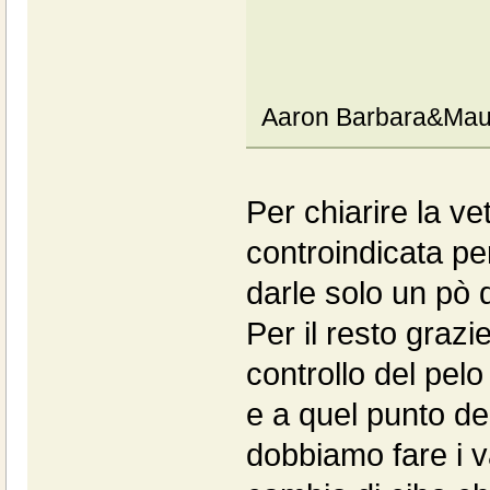
Aaron Barbara&Mau
Per chiarire la ve
controindicata pe
darle solo un pò 
Per il resto grazie
controllo del pelo
e a quel punto dec
dobbiamo fare i v