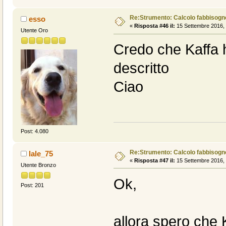
Re:Strumento: Calcolo fabbisogn
esso
«
Risposta #46 il:
15 Settembre 2016, 
Utente Oro
Credo che Kaffa 
descritto
Ciao
Post: 4.080
Re:Strumento: Calcolo fabbisogn
lale_75
«
Risposta #47 il:
15 Settembre 2016, 
Utente Bronzo
Ok,
Post: 201
allora spero che 