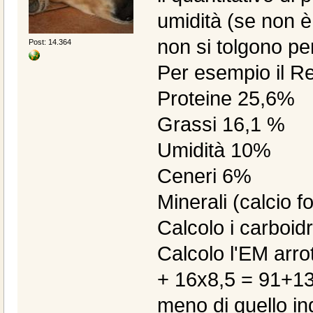
umidità (se non è 
non si tolgono pe
Post: 14.364
Per esempio il Re
Proteine 25,6%
Grassi 16,1 %
Umidità 10%
Ceneri 6%
Minerali (calcio f
Calcolo i carboidr
Calcolo l'EM arro
+ 16x8,5 = 91+13
meno di quello in