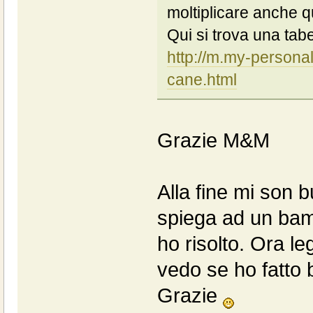
moltiplicare anche qu
Qui si trova una tabe
http://m.my-personalt
cane.html
Grazie M&M
Alla fine mi son b
spiega ad un bam
ho risolto. Ora le
vedo se ho fatto
Grazie