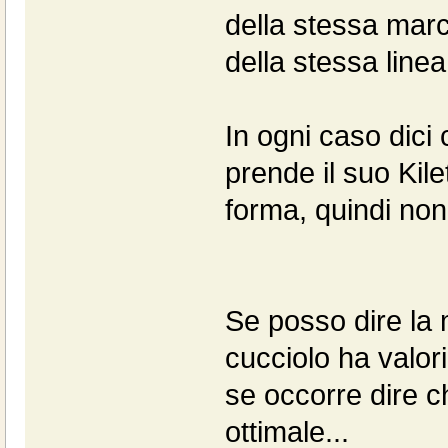
della stessa mar
della stessa linea
In ogni caso dici
prende il suo Kil
forma, quindi non 
Se posso dire la 
cucciolo ha valori
se occorre dire c
ottimale...