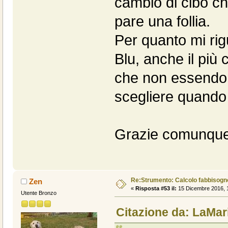
cambio di cibo c
pare una follia.
Per quanto mi rig
Blu, anche il più
che non essendo p
scegliere quando 
Grazie comunque 
Re:Strumento: Calcolo fabbisogn
Zen
«
Risposta #53 il:
15 Dicembre 2016, 1
Utente Bronzo
Citazione da: LaMar