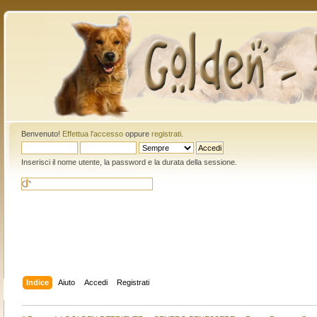
Benvenuto!
Effettua l'accesso
oppure
registrati
.
Inserisci il nome utente, la password e la durata della sessione.
Indice
Aiuto
Accedi
Registrati