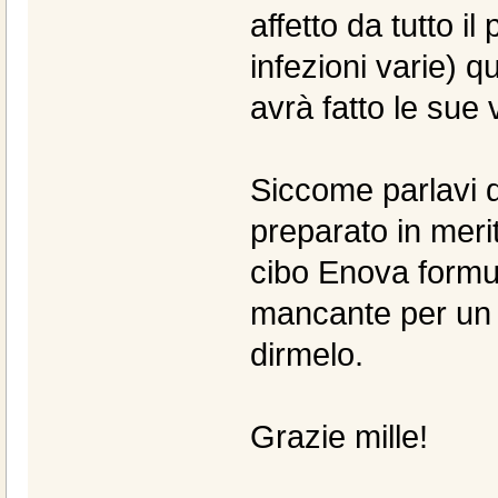
affetto da tutto i
infezioni varie) q
avrà fatto le sue 
Siccome parlavi d
preparato in meri
cibo Enova formul
mancante per un cu
dirmelo.
Grazie mille!