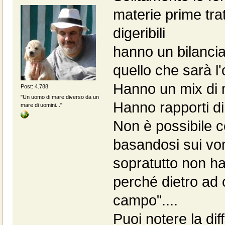
materie prime tra
digeribili
hanno un bilancia
quello che sarà l'
Hanno un mix di 
Post: 4.788
"Un uomo di mare diverso da un
Hanno rapporti di 
mare di uomini..."
Non è possibile c
basandosi sui vom
sopratutto non h
perché dietro ad 
campo"....
Puoi notere la d