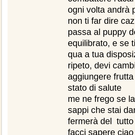
ogni volta andrà 
non ti far dire ca
passa al puppy de
equilibrato, e se
qua a tua disposi
ripeto, devi camb
aggiungere frutta 
stato di salute
me ne frego se la 
sappi che stai da
fermerà del tutto
facci sapere ciao