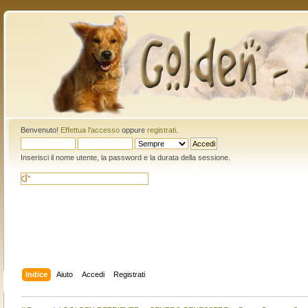
Benvenuto!
Effettua l'accesso
oppure
registrati
.
Inserisci il nome utente, la password e la durata della sessione.
Indice
Aiuto
Accedi
Registrati