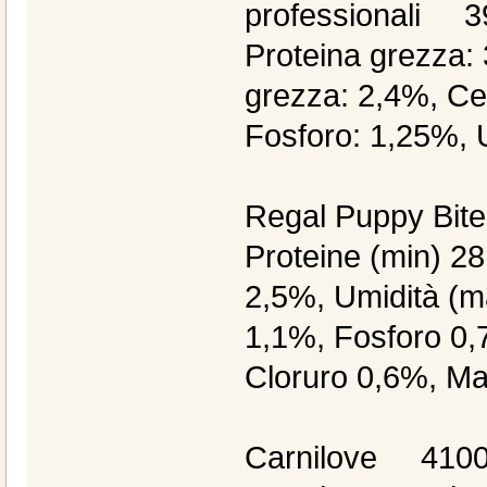
professionali 3
Proteina grezza:
grezza: 2,4%, Ce
Fosforo: 1,25%, 
Regal Puppy Bit
Proteine (min) 2
2,5%, Umidità (m
1,1%, Fosforo 0,
Cloruro 0,6%, M
Carnilove 4100 