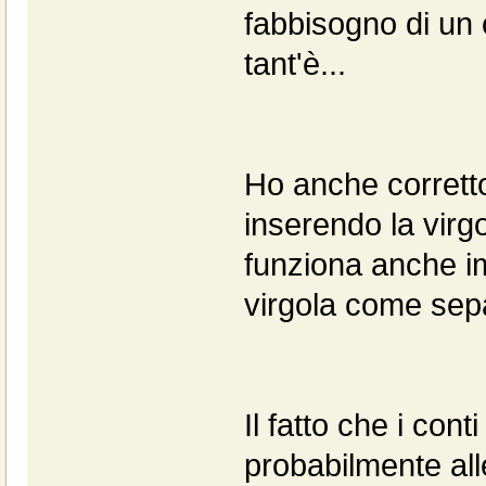
fabbisogno di un 
tant'è...
Ho anche corretto
inserendo la virgo
funziona anche im
virgola come separ
Il fatto che i con
probabilmente all