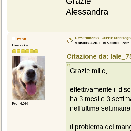
Grazie
Alessandra
Re:Strumento: Calcolo fabbisogn
esso
«
Risposta #41 il:
15 Settembre 2016, 
Utente Oro
Citazione da: lale_7
Grazie mille,
effettivamente il dis
ha 3 mesi e 3 setti
Post: 4.080
nell'ultima settimana
Il problema del mang