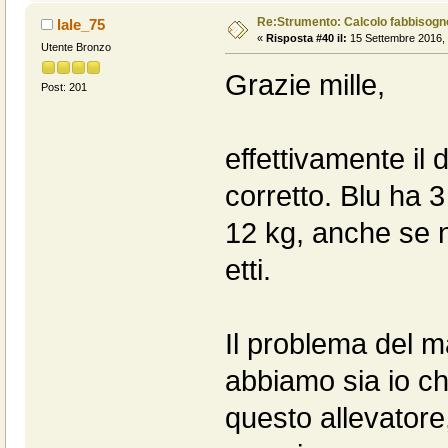
Re:Strumento: Calcolo fabbisogn
lale_75
«
Risposta #40 il:
15 Settembre 2016, 
Utente Bronzo
Grazie mille,
Post: 201
effettivamente il
corretto. Blu ha 
12 kg, anche se n
etti.
Il problema del m
abbiamo sia io ch
questo allevatore