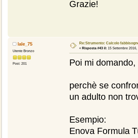
Grazie!
Re:Strumento: Calcolo fabbisogn
lale_75
«
Risposta #43 il:
15 Settembre 2016, 
Utente Bronzo
Poi mi domando,
Post: 201
perchè se confron
un adulto non tro
Esempio:
Enova Formula T