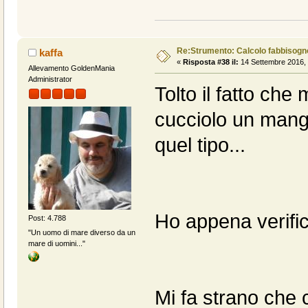
Re:Strumento: Calcolo fabbisogn
kaffa
«
Risposta #38 il:
14 Settembre 2016, 
Allevamento GoldenMania
Administrator
Tolto il fatto che
cucciolo un mang
quel tipo...
Ho appena verifica
Post: 4.788
"Un uomo di mare diverso da un
mare di uomini..."
Mi fa strano che ci