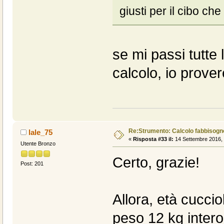
giusti per il cibo che
se mi passi tutte 
calcolo, io prover
Re:Strumento: Calcolo fabbisogn
lale_75
«
Risposta #33 il:
14 Settembre 2016, 
Utente Bronzo
Certo, grazie!
Post: 201
Allora, età cuccio
peso 12 kg intero