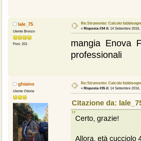
Re:Strumento: Calcolo fabbisogn
lale_75
«
Risposta #34 il:
14 Settembre 2016, 
Utente Bronzo
mangia Enova Fo
Post: 201
professionali
Re:Strumento: Calcolo fabbisogn
ghiaino
«
Risposta #35 il:
14 Settembre 2016, 
Utente Ottone
Citazione da: lale_7
Certo, grazie!
Allora, età cucciolo 