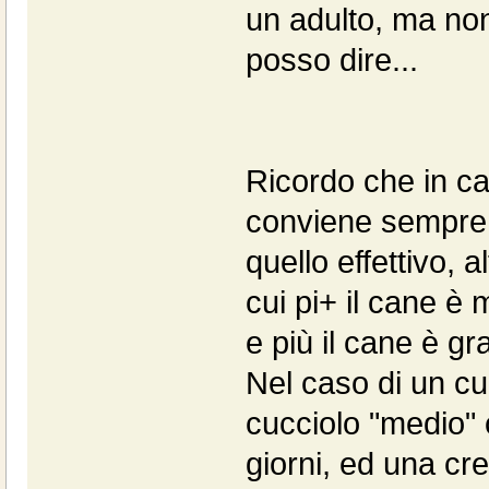
un adulto, ma no
posso dire...
Ricordo che in ca
conviene sempre 
quello effettivo, a
cui pi+ il cane è
e più il cane è gr
Nel caso di un cu
cucciolo "medio"
giorni, ed una cr