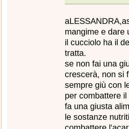
aLESSANDRA,asso
mangime e dare 
il cucciolo ha il
tratta.
se non fai una giu
crescerà, non si
sempre giù con le
per combattere il
fa una giusta ali
le sostanze nutrit
combattere l'aca