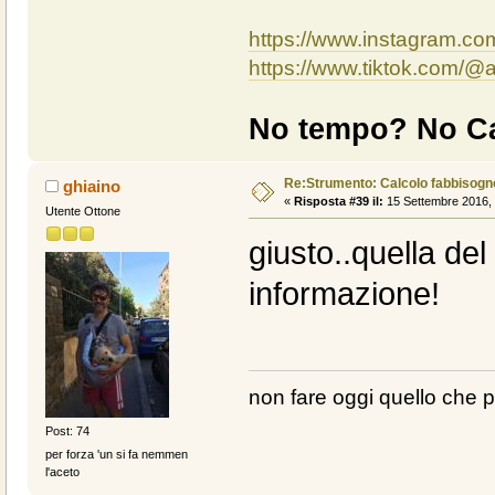
https://www.instagram.c
https://www.tiktok.com/
No tempo? No Ca
Re:Strumento: Calcolo fabbisogn
ghiaino
«
Risposta #39 il:
15 Settembre 2016, 
Utente Ottone
giusto..quella de
informazione!
non fare oggi quello che 
Post: 74
per forza 'un si fa nemmen
l'aceto