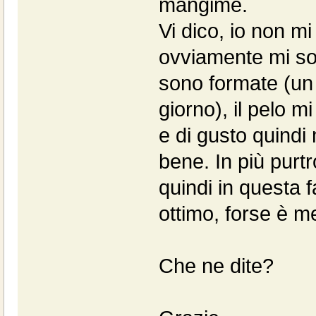
mangime.
Vi dico, io non mi
ovviamente mi sono
sono formate (un 
giorno), il pelo 
e di gusto quind
bene. In più pur
quindi in questa
ottimo, forse è me
Che ne dite?