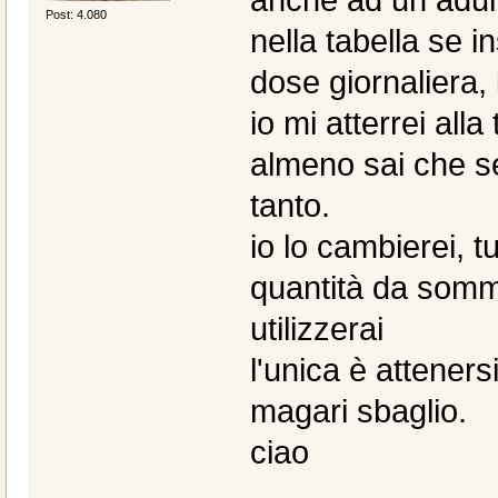
Post: 4.080
nella tabella se in
dose giornaliera,
io mi atterrei alla
almeno sai che se
tanto.
io lo cambierei, t
quantità da sommi
utilizzerai
l'unica è atteners
magari sbaglio.
ciao