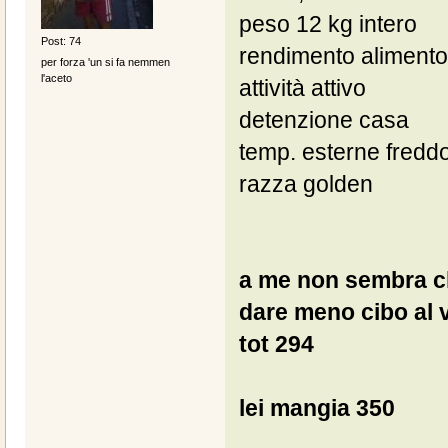
peso 12 kg intero
Post: 74
rendimento alimento
per forza 'un si fa nemmen
l'aceto
attività attivo
detenzione casa
temp. esterne fredd
razza golden
a me non sembra ch
dare meno cibo al 
tot 294
lei mangia 350