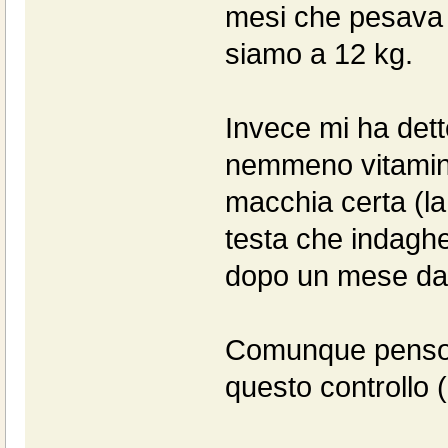
mesi che pesava 
siamo a 12 kg.
Invece mi ha detto
nemmeno vitamine.
macchia certa (la
testa che indaghe
dopo un mese dall
Comunque penso de
questo controllo 