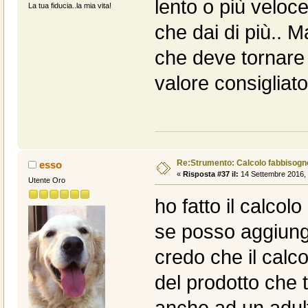
lento o più veloce
La tua fiducia..la mia vita!
che dai di più.. M
che deve tornare 
valore consigliato
Re:Strumento: Calcolo fabbisogn
esso
«
Risposta #37 il:
14 Settembre 2016, 
Utente Oro
ho fatto il calcolo
se posso aggiung
credo che il calco
del prodotto che t
anche ad un adul