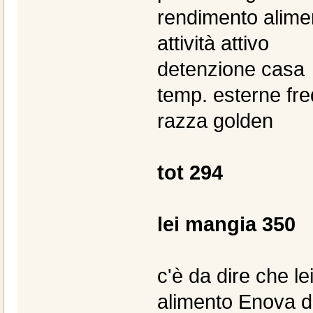
rendimento alime
attività attivo
detenzione casa
temp. esterne fr
razza golden
tot 294
lei mangia 350
c'è da dire che 
alimento Enova da