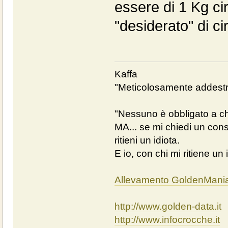
essere di 1 Kg c
"desiderato" di ci
Kaffa
"Meticolosamente addestra
"Nessuno è obbligato a chi
MA... se mi chiedi un cons
ritieni un idiota.
E io, con chi mi ritiene un 
Allevamento GoldenMani
http://www.golden-data.it
http://www.infocrocche.it