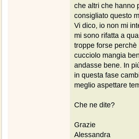
che altri che hanno 
consigliato questo 
Vi dico, io non mi in
mi sono rifatta a qua
troppe forse perchè n
cucciolo mangia ben
andasse bene. In pi
in questa fase cambi
meglio aspettare temp
Che ne dite?
Grazie
Alessandra