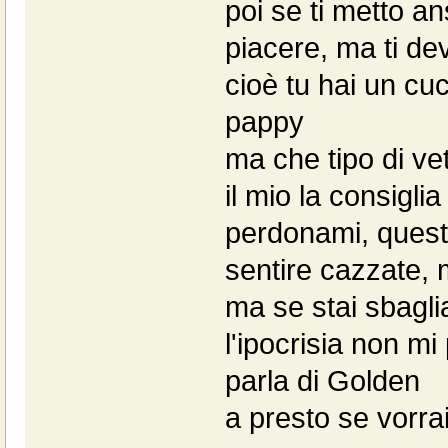
poi se ti metto an
piacere, ma ti de
cioè tu hai un cu
pappy
ma che tipo di ve
il mio la consigl
perdonami, questa
sentire cazzate,
ma se stai sbaglia
l'ipocrisia non mi
parla di Golden
a presto se vorrai