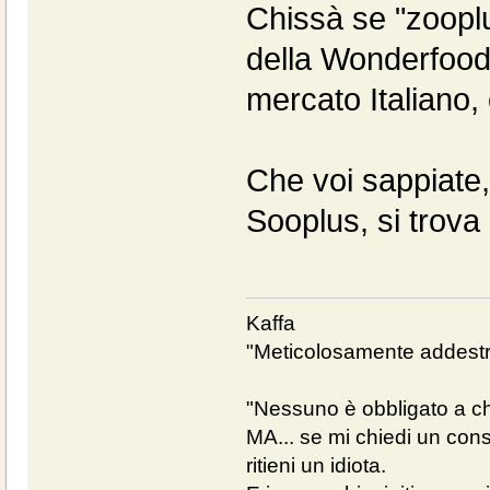
Chissà se "zoopl
della Wonderfood,
mercato Italiano, 
Che voi sappiate, 
Sooplus, si trova
Kaffa
"Meticolosamente addestra
"Nessuno è obbligato a chi
MA... se mi chiedi un cons
ritieni un idiota.