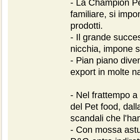
- La Champion Pe
familiare, si impo
prodotti.
- Il grande succe
nicchia, impone s
- Pian piano dive
export in molte na
- Nel frattempo a
del Pet food, dall
scandali che l'han
- Con mossa astut