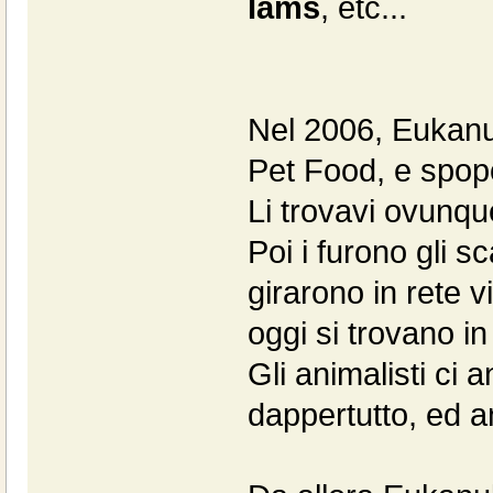
Iams
, etc...
Nel 2006, Eukanu
Pet Food, e spopo
Li trovavi ovunqu
Poi i furono gli s
girarono in rete 
oggi si trovano in 
Gli animalisti ci
dappertutto, ed a