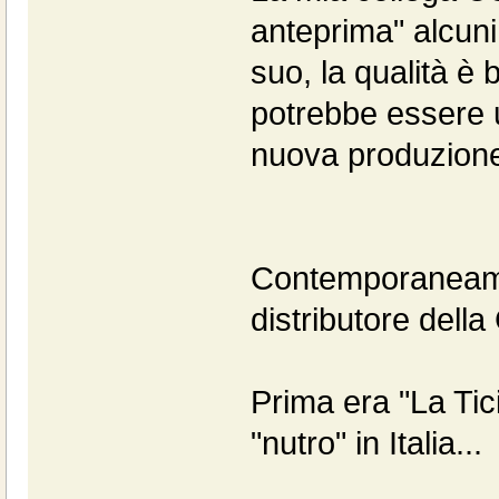
anteprima" alcuni
suo, la qualità è
potrebbe essere u
nuova produzion
Contemporaneamen
distributore dell
Prima era "La Tici
"nutro" in Italia...