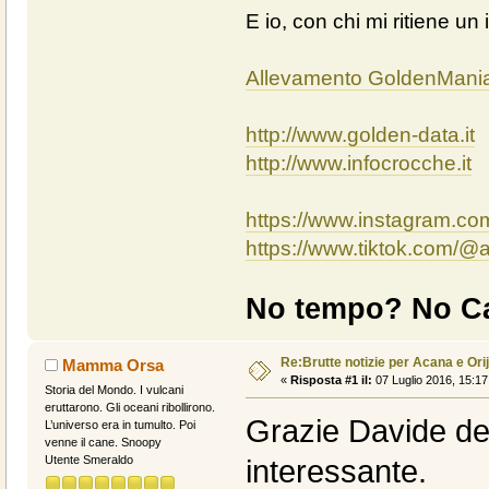
E io, con chi mi ritiene un 
Allevamento GoldenMani
http://www.golden-data.it
http://www.infocrocche.it
https://www.instagram.c
https://www.tiktok.com/
No tempo? No Ca
Re:Brutte notizie per Acana e Ori
Mamma Orsa
«
Risposta #1 il:
07 Luglio 2016, 15:17
Storia del Mondo. I vulcani
eruttarono. Gli oceani ribollirono.
Grazie Davide de
L’universo era in tumulto. Poi
venne il cane. Snoopy
Utente Smeraldo
interessante.