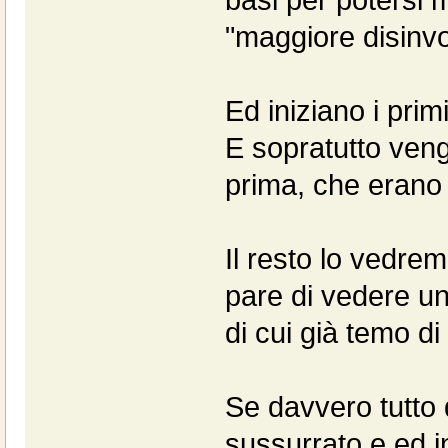
"maggiore disinvol
Ed iniziano i prim
E sopratutto vengo
prima, che erano "
Il resto lo vedre
pare di vedere una
di cui già temo di i
Se davvero tutto 
sussurrato e ed in