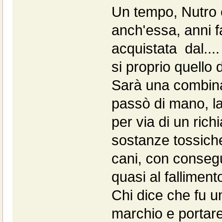
Un tempo, Nutro 
anch'essa, anni f
acquistata dal..
si proprio quello 
Sarà una combina
passò di mano, la
per via di un ri
sostanze tossiche
cani, con consegu
quasi al fallimento
Chi dice che fu u
marchio e portare