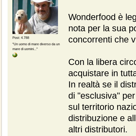
Wonderfood è lega
nota per la sua p
concorrenti che v
Post: 4.788
"Un uomo di mare diverso da un
mare di uomini..."
Con la libera circ
acquistare in tutta
In realtà se il di
di "esclusiva" pe
sul territorio nazi
distribuzione e a
altri distributori.