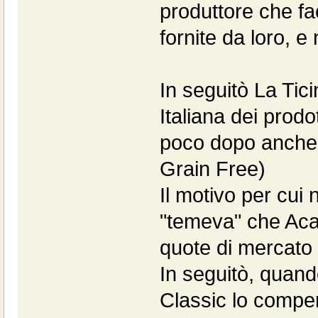
produttore che f
fornite da loro, 
In seguitò La Tic
Italiana dei prodo
poco dopo anche d
Grain Free)
Il motivo per cui 
"temeva" che Aca
quote di mercato 
In seguitò, quan
Classic lo compe