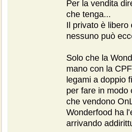
Per la vendita di
che tenga...
Il privato è liber
nessuno può eccepi
Solo che la Wond
mano con la CPF 
legami a doppio fi
per fare in modo 
che vendono OnLin
Wonderfood ha l'e
arrivando addirittu