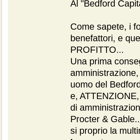
Al "Bedford Capit
Come sapete, i fo
benefattori, e que
PROFITTO...
Una prima conseg
amministrazione, 
uomo del Bedford
e, ATTENZIONE, u
di amministrazion
Procter & Gable..
si proprio la mult