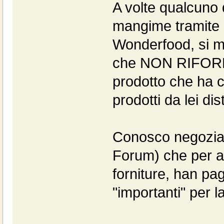
A volte qualcuno d
mangime tramite al
Wonderfood, si me
che NON RIFORNIS
prodotto che ha c
prodotti da lei dist
Conosco negoziant
Forum) che per av
forniture, han pa
"importanti" per la