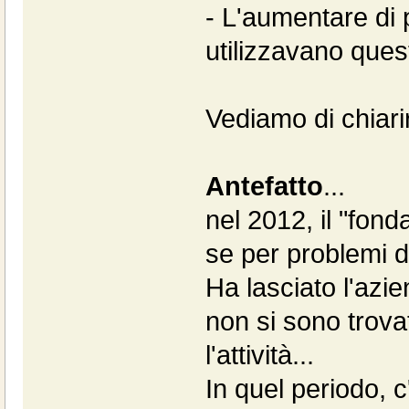
- L'aumentare di p
utilizzavano quest
Vediamo di chiari
Antefatto
...
nel 2012, il "fond
se per problemi di 
Ha lasciato l'azie
non si sono trov
l'attività...
In quel periodo, c