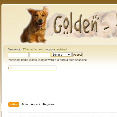
Benvenuto!
Effettua l'accesso
oppure
registrati
.
Inserisci il nome utente, la password e la durata della sessione.
Indice
Aiuto
Accedi
Registrati