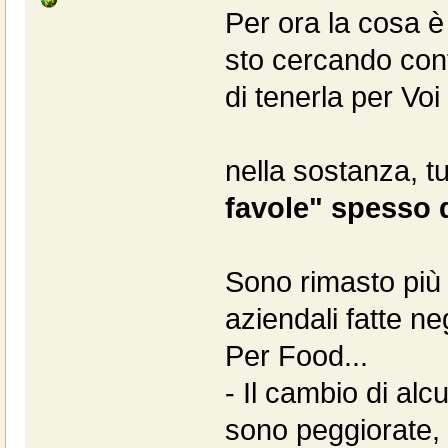
Per ora la cosa 
sto cercando conf
di tenerla per Voi
nella sostanza, tut
favole" spesso 
Sono rimasto più 
aziendali fatte ne
Per Food...
- Il cambio di al
sono peggiorate, e