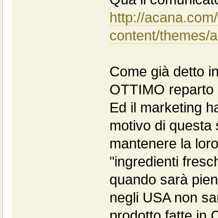
http://acana.com
content/themes
Come già detto in
OTTIMO reparto d
Ed il marketing ha
motivo di questa s
mantenere la loro 
"ingredienti fresch
quando sarà pien
negli USA non sar
prodotto fatte in