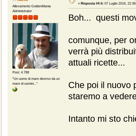
«
Risposta #4 il:
07 Luglio 2016, 22:36
Allevamento GoldenMania
Administrator
Boh... questi mo
comunque, per or
verrà più distribu
attuali ricette...
Post: 4.788
"Un uomo di mare diverso da un
Che poi il nuovo 
mare di uomini..."
staremo a vedere
Intanto mi sto chi