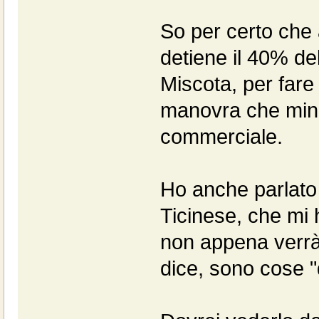
So per certo che
detiene il 40% de
Miscota, per fare
manovra che mina 
commerciale.
Ho anche parlato t
Ticinese, che mi 
non appena verrà 
dice, sono cose "