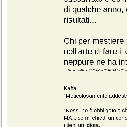
di qualche anno,
risultati...
Chi per mestiere 
nell'arte di fare i
neppure ne ha int
«
Ultima modifica: 11 Ottobre 2016, 14:07:28 d
Kaffa
"Meticolosamente addestra
"Nessuno è obbligato a chi
MA... se mi chiedi un cons
ritieni un idiota.