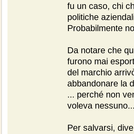
fu un caso, chi c
politiche aziendali
Probabilmente no
Da notare che qu
furono mai esporta
del marchio arriv
abbandonare la di
... perché non v
voleva nessuno..
Per salvarsi, dive