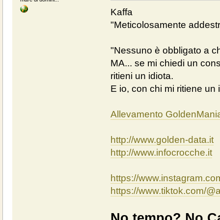
Kaffa
"Meticolosamente addestra
"Nessuno è obbligato a chi
MA... se mi chiedi un cons
ritieni un idiota.
E io, con chi mi ritiene un 
Allevamento GoldenMani
http://www.golden-data.it
http://www.infocrocche.it
https://www.instagram.c
https://www.tiktok.com/
No tempo? No Ca