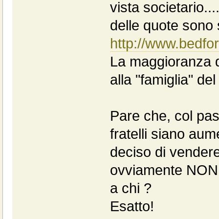
vista societario...
delle quote sono 
http://www.bedfor
La maggioranza 
alla "famiglia" de
Pare che, col pas
fratelli siano au
deciso di vendere
ovviamente NON le
a chi ?
Esatto!