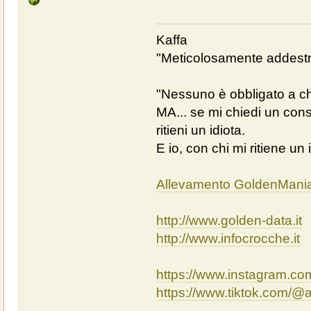
Kaffa
"Meticolosamente addestra
"Nessuno è obbligato a chi
MA... se mi chiedi un cons
ritieni un idiota.
E io, con chi mi ritiene un 
Allevamento GoldenMani
http://www.golden-data.it
http://www.infocrocche.it
https://www.instagram.c
https://www.tiktok.com/