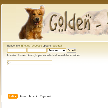
Benvenuto!
Effettua l'accesso
oppure
registrati
.
Inserisci il nome utente, la password e la durata della sessione.
Indice
Aiuto
Accedi
Registrati