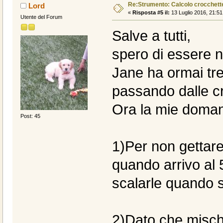
Re:Strumento: Calcolo crocche
Lord
«
Risposta #5 il:
13 Luglio 2016, 21:51
Utente del Forum
Salve a tutti,
spero di essere ne
Jane ha ormai tr
passando dalle cr
Ora la mie doma
Post: 45
1)Per non gettare
quando arrivo al 
scalarle quando 
2)Dato che misch