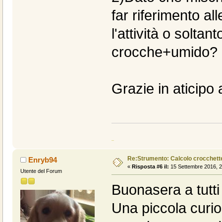
far riferimento all
l'attività o solta
crocche+umido?
Grazie in aticipo
Re:Strumento: Calcolo crocche
Enryb94
«
Risposta #6 il:
15 Settembre 2016, 2
Utente del Forum
Buonasera a tutti
Una piccola curios