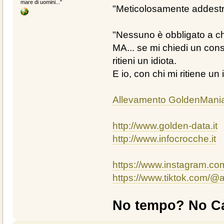
mare di uomini..."
"Meticolosamente addestra
"Nessuno è obbligato a chi
MA... se mi chiedi un cons
ritieni un idiota.
E io, con chi mi ritiene un 
Allevamento GoldenMani
http://www.golden-data.it
http://www.infocrocche.it
https://www.instagram.c
https://www.tiktok.com/
No tempo? No Ca