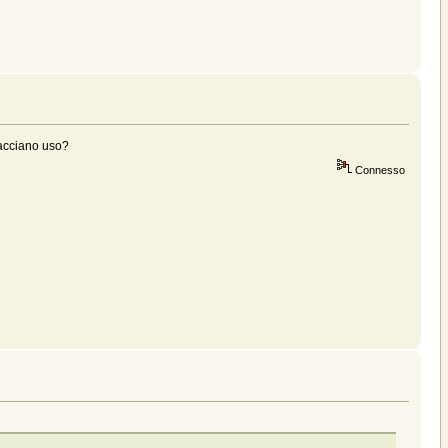
facciano uso?
Connesso