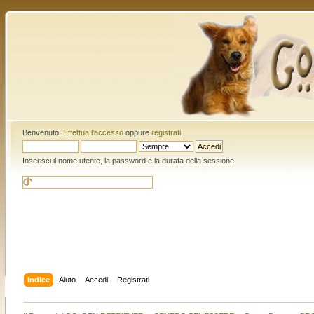
Benvenuto!
Effettua l'accesso
oppure
registrati
.
Inserisci il nome utente, la password e la durata della sessione.
Indice
Aiuto
Accedi
Registrati