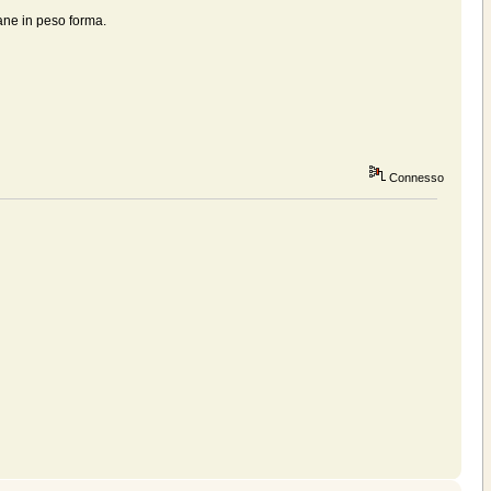
cane in peso forma.
Connesso