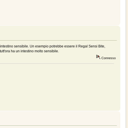
 intestino sensibile. Un esempio potrebbe essere il Regal Sensi Bite,
utt'ora ha un intestino molto sensibile.
Connesso