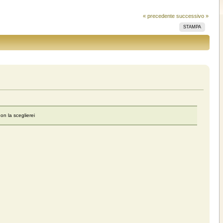
« precedente
successivo »
STAMPA
on la sceglierei