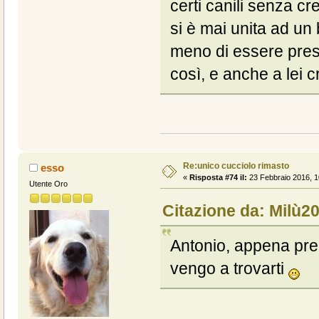
certi canili senza c
si è mai unita ad un 
meno di essere pre
così, e anche a lei c
Re:unico cucciolo rimasto
esso
«
Risposta #74 il:
23 Febbraio 2016, 1
Utente Oro
Citazione da: Milù20
Antonio, appena pre
vengo a trovarti