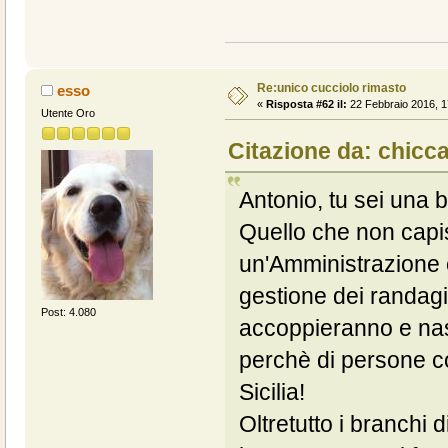
Re:unico cucciolo rimasto
esso
«
Risposta #62 il:
22 Febbraio 2016, 1
Utente Oro
Citazione da: chicca
Antonio, tu sei una b
Quello che non capi
un'Amministrazione 
gestione dei randagi.
Post: 4.080
accoppieranno e nasc
perchè di persone co
Sicilia!
Oltretutto i branchi