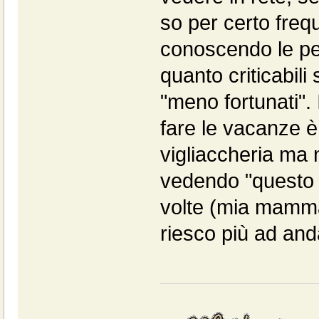
so per certo frequ
conoscendo le pe
quanto criticabil
"meno fortunati".
fare le vacanze è
vigliaccheria ma
vedendo "questo p
volte (mia mamma
riesco più ad and