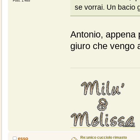
Post: 1.485
se vorrai. Un bacio 
Antonio, appena 
giuro che vengo a
Re:unico cucciolo rimasto
esso