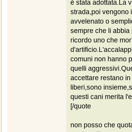
è stata adottata.La v
strada,poi vengono 
avvelenato o sempl
sempre che li abbia
ricordo uno che morì
d'artificio.L'accala
comuni non hanno pi
quelli aggressivi.Quel
accettare restano in
liberi,sono insieme,
questi cani merita l'
[/quote
non posso che quotare