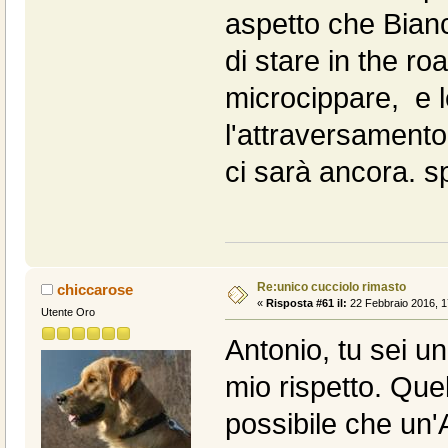
aspetto che Bianc
di stare in the ro
microcippare, e l
l'attraversamento
ci sarà ancora. sp
Re:unico cucciolo rimasto
chiccarose
«
Risposta #61 il:
22 Febbraio 2016, 1
Utente Oro
Antonio, tu sei un
mio rispetto. Que
possibile che un