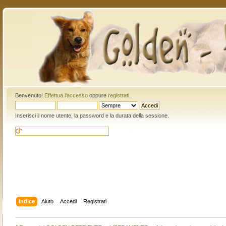
Benvenuto!
Effettua l'accesso
oppure
registrati
.
Inserisci il nome utente, la password e la durata della sessione.
Indice
Aiuto
Accedi
Registrati