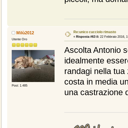
Re:unico cucciolo rimasto
Milù2012
«
Risposta #63 il:
22 Febbraio 2016, 1
Utente Oro
Ascolta Antonio 
idealmente essere
randagi nella tu
costa in media un
Post: 1.485
una castrazione 