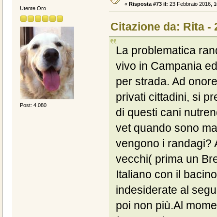
«
Risposta #73 il:
23 Febbraio 2016, 1
Utente Oro
Citazione da: Rita -
La problematica rand
vivo in Campania ed
per strada. Ad onore
privati cittadini, si
Post: 4.080
di questi cani nutren
vet quando sono mala
vengono i randagi? A
vecchi( prima un Br
Italiano con il bacin
indesiderate al segui
poi non più.Al mome