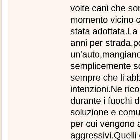
volte cani che son
momento vicino c
stata adottata.La 
anni per strada,p
un'auto,mangiano
semplicemente s
sempre che li ab
intenzioni.Ne ric
durante i fuochi 
soluzione e comu
per cui vengono a
aggressivi.Quelli 