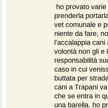
ho provato varie v
prenderla portarla 
vet comunale e poi
niente da fare, n
l'accalappia cani
volontà non gli e
responsabilità s
caso in cui veniss
buttata per strad
cani a Trapani va
che se entra in que
una barella. ho p