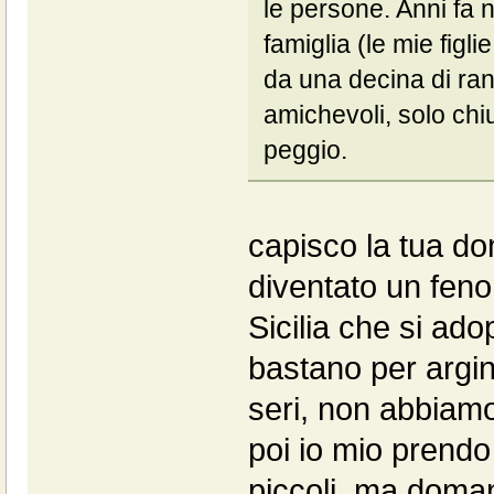
le persone. Anni fa 
famiglia (le mie figl
da una decina di ra
amichevoli, solo chi
peggio.
capisco la tua do
diventato un feno
Sicilia che si ad
bastano per argi
seri, non abbiamo
poi io mio prendo
piccoli, ma doman