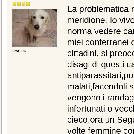
La problematica r
meridione. Io viv
norma vedere can
miei conterranei d
cittadini, si pre
Post: 275
disagi di questi 
antiparassitari,p
malati,facendoli s
vengono i randagi
infortunati o vec
cieco,ora un Segug
volte femmine con