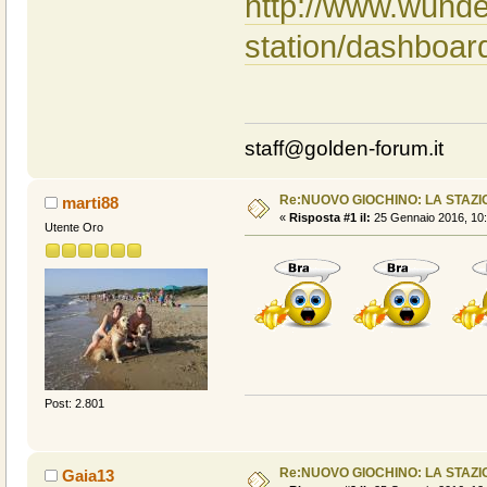
http://www.wund
station/dashboa
staff@golden-forum.it
Re:NUOVO GIOCHINO: LA STAZIO
marti88
«
Risposta #1 il:
25 Gennaio 2016, 10:
Utente Oro
Post: 2.801
Re:NUOVO GIOCHINO: LA STAZIO
Gaia13