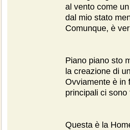
al vento come un 
dal mio stato men
Comunque, è vera
Piano piano sto me
la creazione di un
Ovviamente è in f
principali ci sono t
Questa è la Hom