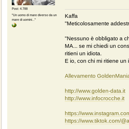
Post: 4.788
Kaffa
"Un uomo di mare diverso da un
mare di uomini..."
"Meticolosamente addestra
"Nessuno è obbligato a chi
MA... se mi chiedi un cons
ritieni un idiota.
E io, con chi mi ritiene un 
Allevamento GoldenMani
http://www.golden-data.it
http://www.infocrocche.it
https://www.instagram.c
https://www.tiktok.com/