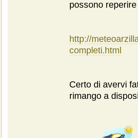
possono reperire s
http://meteoarzill
completi.html
Certo di avervi 
rimango a disposi