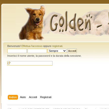
Benvenuto!
Effettua l'accesso
oppure
registrati
.
Inserisci il nome utente, la password e la durata della sessione.
Indice
Aiuto
Accedi
Registrati