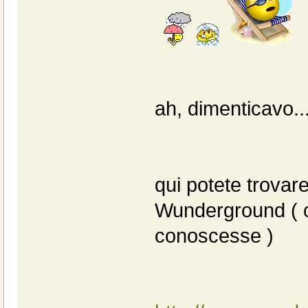
ah, dimenticavo..
qui potete trovare
Wunderground ( c
conoscesse )