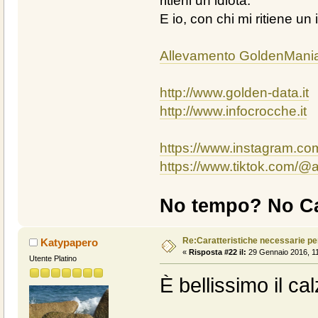
ritieni un idiota.
E io, con chi mi ritiene un 
Allevamento GoldenMani
http://www.golden-data.it
http://www.infocrocche.it
https://www.instagram.c
https://www.tiktok.com/
No tempo? No Ca
Re:Caratteristiche necessarie pe
Katypapero
«
Risposta #22 il:
29 Gennaio 2016, 11
Utente Platino
È bellissimo il cal