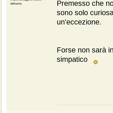
Premesso che non
dell'uomo
sono solo curiosa
un'eccezione.
Forse non sarà in
simpatico