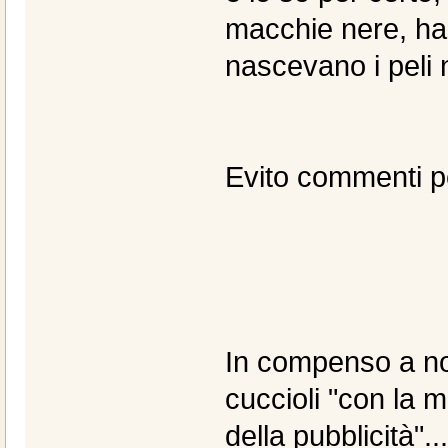
macchie nere, ha 
nascevano i peli n
Evito commenti pe
In compenso a noi
cuccioli "con la 
della pubblicità"..