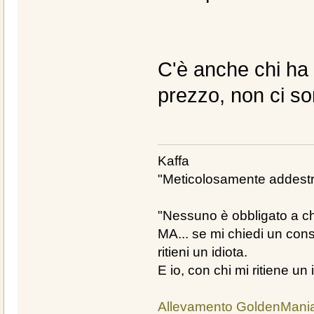
C'è anche chi ha 
prezzo, non ci s
Kaffa
"Meticolosamente addestra
"Nessuno è obbligato a chi
MA... se mi chiedi un cons
ritieni un idiota.
E io, con chi mi ritiene un 
Allevamento GoldenMani