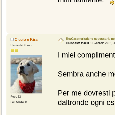
Re:Caratteristiche necessarie pe
Ciccio e Kira
«
Risposta #28 il:
31 Gennaio 2016, 20
Utente del Forum
I miei compliment
Sembra anche mol
Per me dovresti p
Post: 32
daltronde ogni e
LA PATATA 😊