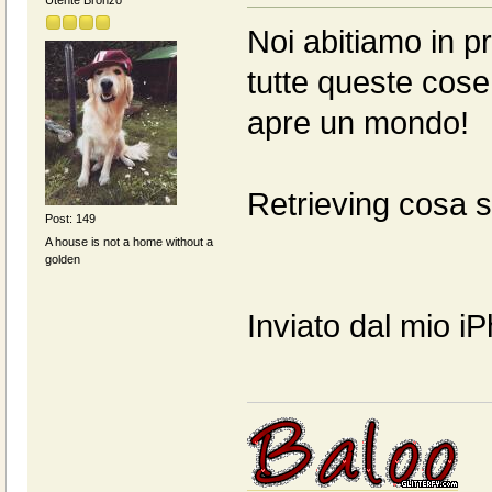
Noi abitiamo in p
tutte queste cose
apre un mondo!
Retrieving cosa 
Post: 149
A house is not a home without a
golden
Inviato dal mio i