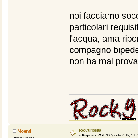
noi facciamo soc
particolari requis
l'acqua, ama ripo
compagno bipede..
non ha mai provato
Re:Curiosità
Noemi
«
Risposta #2 il:
30 Agosto 2015, 13:3
Utente Bronzo