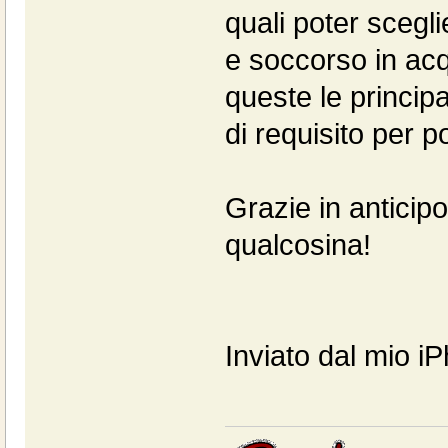
quali poter scegli
e soccorso in acq
queste le princip
di requisito per p
Grazie in anticip
qualcosina!
Inviato dal mio i