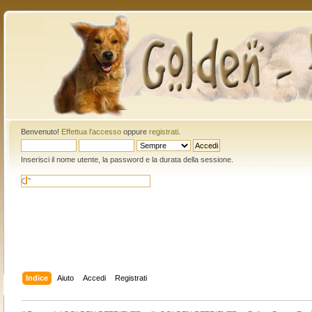
Benvenuto!
Effettua l'accesso
oppure
registrati
.
Inserisci il nome utente, la password e la durata della sessione.
Indice
Aiuto
Accedi
Registrati