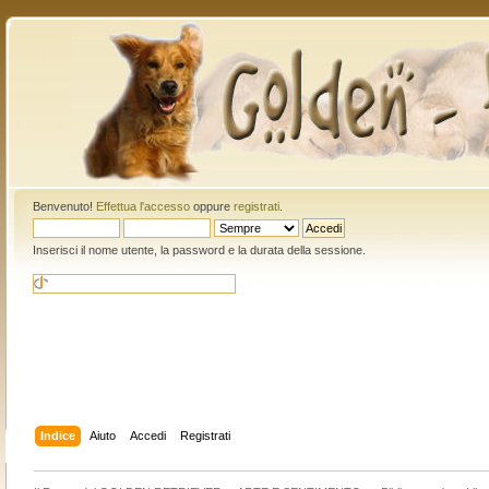
Benvenuto!
Effettua l'accesso
oppure
registrati
.
Inserisci il nome utente, la password e la durata della sessione.
Indice
Aiuto
Accedi
Registrati