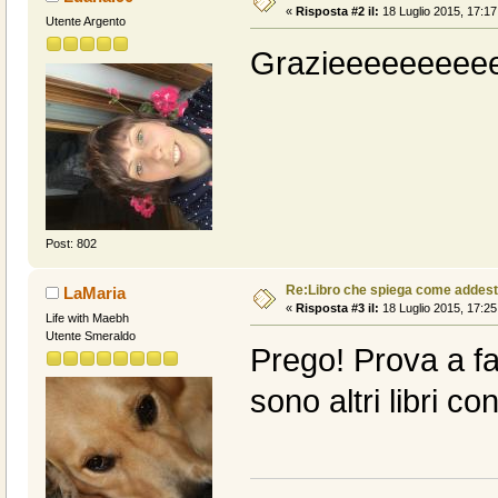
«
Risposta #2 il:
18 Luglio 2015, 17:17
Utente Argento
Grazieeeeeeeeee
Post: 802
Re:Libro che spiega come addest
LaMaria
«
Risposta #3 il:
18 Luglio 2015, 17:25
Life with Maebh
Utente Smeraldo
Prego! Prova a fa
sono altri libri con